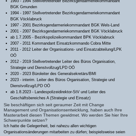
1993 - 1994 Stellvertretender Bezirksgendarmeriekommandant
BGK Gmunden
1994 - 1997 Stellvertretender Bezirksgendarmeriekommandant
BGK Vöcklabruck
1997 - 2001 Bezirksgendarmeriekommandant BGK Wels-Land
2001 - 2007 Bezirksgendarmeriekommandant BGK Vöcklabruck
ab 1.7.2005 - Bezirkspolizeikommandant BPK Vöcklabruck
2007 - 2011 Kommandant Einsatzkommando Cobra Mitte
2011 - 2012 Leiter der Organisations- und Einsatzabteilung/LPK
OÖ
2012 - 2019 Stellvertretender Leiter des Büros Organisation,
Strategie und Dienstvollzug/LPD OÖ
2020 - 2023 Büroleiter des Generalsekretärs/BMI
2023 - interim. Leiter des Büros Organisation, Strategie und
Dienstvollzug/LPD OÖ
ab 1.8.2023 - Landespolizeidirektor-StV und Leiter des
Geschäftsbereiches A (Strategie und Einsatz)
Sie beschäftigen sich seit geraumer Zeit mit Change
Management und Organisationsentwicklung, haben auch Ihre
Masterarbeit diesen Themen gewidmet. Wo werden Sie hier Ihre
Schwerpunkte setzen?
Ich hatte die Gelegenheit, bei nahezu allen wichtigen
Organisationsänderungen mitarbeiten zu dürfen; beispielsweise seien