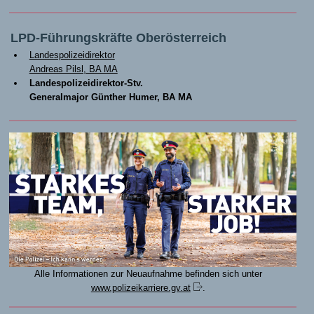
LPD-Führungskräfte Oberösterreich
Landespolizeidirektor
Andreas Pilsl, BA MA
Landespolizeidirektor-Stv.
Generalmajor Günther Humer, BA MA
Alle Informationen zur Neuaufnahme befinden sich unter
www.polizeikarriere.gv.at
.