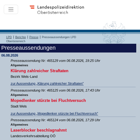
LPD
Berichte
Presse
Presseaussendungen LPD
Oberösterreich
Presseaussendungen
06.08.2026
Presseaussendung Nr: 465129 vom 06.08.2026, 19:25 Uhr
Allgemeines
Klärung zahlreicher Straftaten
Bezirk Wels-Land
zur Aussendung „Klärung zahlreicher Straftaten”
Presseaussendung Nr: 465125 vom 06.08.2026, 17:43 Uhr
Allgemeines
Mopedlenker stürzte bei Fluchtversuch
Stadt Wels
zur Aussendung „Mopedlenker stürzte bei Fluchtversuch”
Presseaussendung Nr: 465124 vom 06.08.2026, 17:29 Uhr
Allgemeines
Laserblocker beschlagnahmt
Landesverkehrsabteilung OÖ