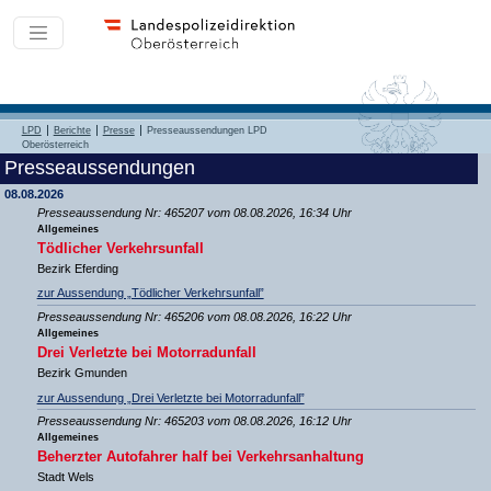
LPD
Berichte
Presse
Presseaussendungen LPD
Oberösterreich
Presseaussendungen
08.08.2026
Presseaussendung Nr: 465207 vom 08.08.2026, 16:34 Uhr
Allgemeines
Tödlicher Verkehrsunfall
Bezirk Eferding
zur Aussendung „Tödlicher Verkehrsunfall”
Presseaussendung Nr: 465206 vom 08.08.2026, 16:22 Uhr
Allgemeines
Drei Verletzte bei Motorradunfall
Bezirk Gmunden
zur Aussendung „Drei Verletzte bei Motorradunfall”
Presseaussendung Nr: 465203 vom 08.08.2026, 16:12 Uhr
Allgemeines
Beherzter Autofahrer half bei Verkehrsanhaltung
Stadt Wels