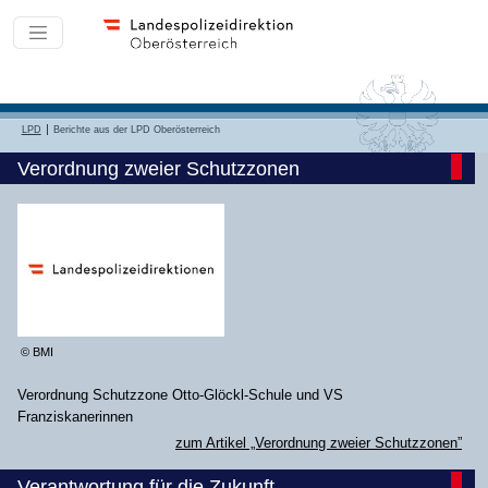
LPD
Berichte aus der LPD Oberösterreich
Verordnung zweier Schutzzonen
© BMI
Verordnung Schutzzone Otto-Glöckl-Schule und VS
Franziskanerinnen
zum Artikel „Verordnung zweier Schutzzonen”
Verantwortung für die Zukunft