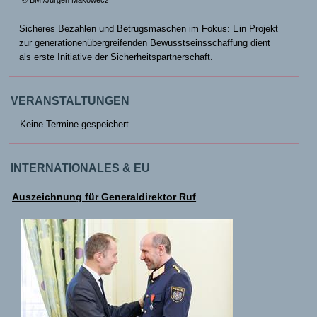
© BMI/Jürgen Makowecz
Sicheres Bezahlen und Betrugsmaschen im Fokus: Ein Projekt
zur generationenübergreifenden Bewusstseinsschaffung dient
als erste Initiative der Sicherheitspartnerschaft.
VERANSTALTUNGEN
Keine Termine gespeichert
INTERNATIONALES & EU
Auszeichnung für Generaldirektor Ruf