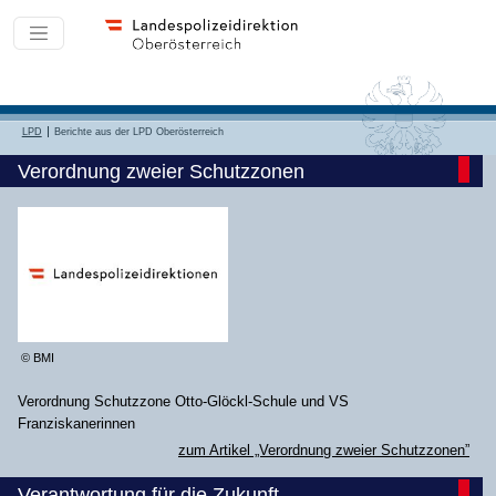
LPD
Berichte aus der LPD Oberösterreich
Verordnung zweier Schutzzonen
© BMI
Verordnung Schutzzone Otto-Glöckl-Schule und VS
Franziskanerinnen
zum Artikel „Verordnung zweier Schutzzonen”
Verantwortung für die Zukunft