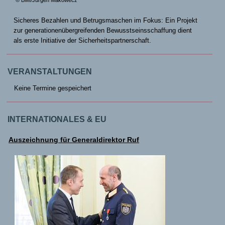
© BMI/Jürgen Makowecz
Sicheres Bezahlen und Betrugsmaschen im Fokus: Ein Projekt
zur generationenübergreifenden Bewusstseinsschaffung dient
als erste Initiative der Sicherheitspartnerschaft.
VERANSTALTUNGEN
Keine Termine gespeichert
INTERNATIONALES & EU
Auszeichnung für Generaldirektor Ruf