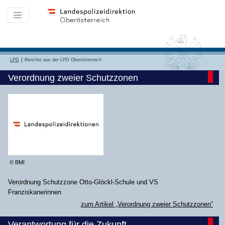
LPD
Berichte aus der LPD Oberösterreich
Verordnung zweier Schutzzonen
© BMI
Verordnung Schutzzone Otto-Glöckl-Schule und VS
Franziskanerinnen
zum Artikel „Verordnung zweier Schutzzonen”
Verantwortung für die Zukunft