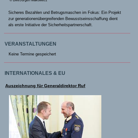
© BMI/Jürgen Makowecz
Sicheres Bezahlen und Betrugsmaschen im Fokus: Ein Projekt
zur generationenübergreifenden Bewusstseinsschaffung dient
als erste Initiative der Sicherheitspartnerschaft.
VERANSTALTUNGEN
Keine Termine gespeichert
INTERNATIONALES & EU
Auszeichnung für Generaldirektor Ruf