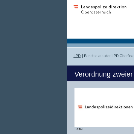
LPD
Berichte aus der LPD Oberöste
Verordnung zweier
© BMI