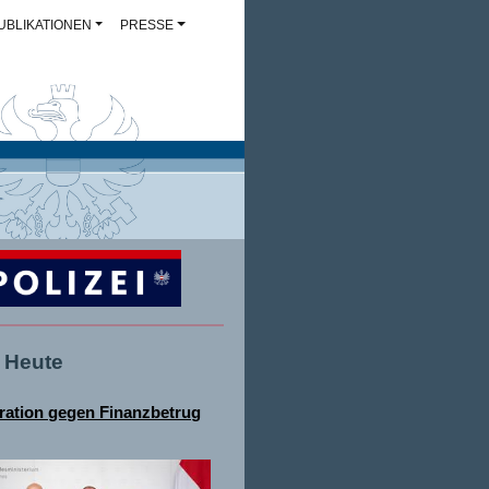
UBLIKATIONEN
PRESSE
- Heute
ation gegen Finanzbetrug