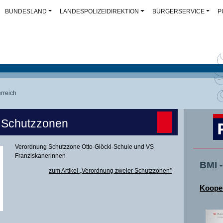
BUNDESLAND
LANDESPOLIZEIDIREKTION
BÜRGERSERVICE
P
rreich
 Schutzzonen
Verordnung Schutzzone Otto-Glöckl-Schule und VS
Franziskanerinnen
BMI 
zum Artikel „Verordnung zweier Schutzzonen”
Kooper