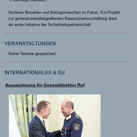
© BMI/Jürgen Makowecz
Sicheres Bezahlen und Betrugsmaschen im Fokus: Ein Projekt
zur generationenübergreifenden Bewusstseinsschaffung dient
als erste Initiative der Sicherheitspartnerschaft.
VERANSTALTUNGEN
Keine Termine gespeichert
INTERNATIONALES & EU
Auszeichnung für Generaldirektor Ruf