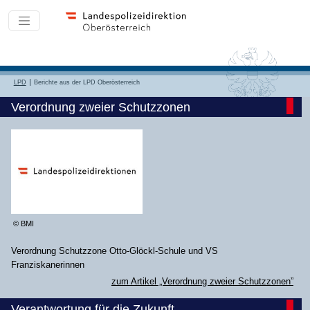
LPD
Berichte aus der LPD Oberösterreich
Verordnung zweier Schutzzonen
© BMI
Verordnung Schutzzone Otto-Glöckl-Schule und VS
Franziskanerinnen
zum Artikel „Verordnung zweier Schutzzonen”
Verantwortung für die Zukunft