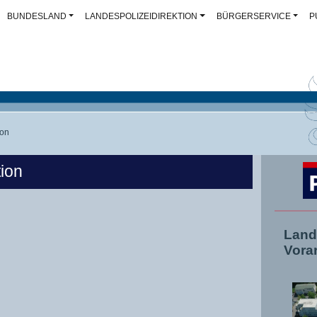
BUNDESLAND
LANDESPOLIZEIDIREKTION
BÜRGERSERVICE
P
ion
tion
Land
Vora