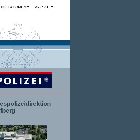
UBLIKATIONEN
PRESSE
espolizeidirektion
rlberg