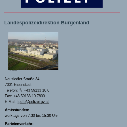
Landespolizeidirektion Burgenland
© LPD Burgenland
Neusiedler Straße 84
7001 Eisenstadt
Telefon:
+43 59133 10 0
Fax: +43 59133 10 7800
E-Mail:
lpd-b@polizei.gv.at
Amtsstunden:
werktags von 7:30 bis 15:30 Uhr
Parteienverkehr: