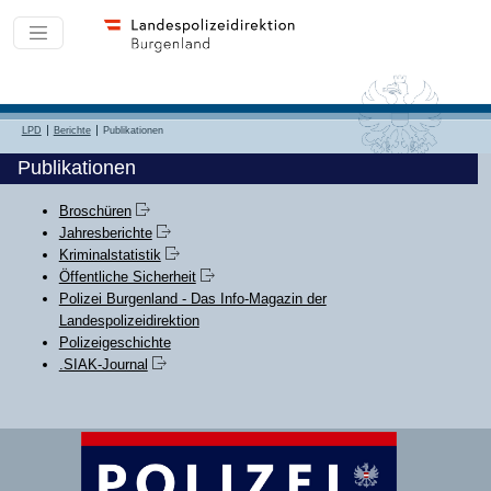
LPD
Berichte
Publikationen
Publikationen
Broschüren
Jahresberichte
Kriminalstatistik
Öffentliche Sicherheit
Polizei Burgenland - Das Info-Magazin der
Landespolizeidirektion
Polizeigeschichte
.SIAK-Journal