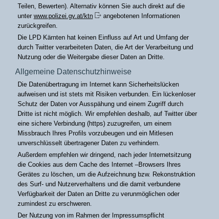
Teilen, Bewerten). Alternativ können Sie auch direkt auf die
unter
www.polizei.gv.at/ktn
angebotenen Informationen
zurückgreifen.
Die LPD Kärnten hat keinen Einfluss auf Art und Umfang der
durch Twitter verarbeiteten Daten, die Art der Verarbeitung und
Nutzung oder die Weitergabe dieser Daten an Dritte.
Allgemeine Datenschutzhinweise
Die Datenübertragung im Internet kann Sicherheitslücken
aufweisen und ist stets mit Risiken verbunden. Ein lückenloser
Schutz der Daten vor Ausspähung und einem Zugriff durch
Dritte ist nicht möglich. Wir empfehlen deshalb, auf Twitter über
eine sichere Verbindung (https) zuzugreifen, um einem
Missbrauch Ihres Profils vorzubeugen und ein Mitlesen
unverschlüsselt übertragener Daten zu verhindern.
Außerdem empfehlen wir dringend, nach jeder Internetsitzung
die Cookies aus dem Cache des Internet –Browsers Ihres
Gerätes zu löschen, um die Aufzeichnung bzw. Rekonstruktion
des Surf- und Nutzerverhaltens und die damit verbundene
Verfügbarkeit der Daten an Dritte zu verunmöglichen oder
zumindest zu erschweren.
Der Nutzung von im Rahmen der Impressumspflicht