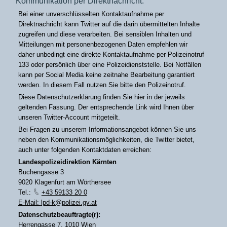
Kommunikation per Direktnachricht:
Bei einer unverschlüsselten Kontaktaufnahme per
Direktnachricht kann Twitter auf die darin übermittelten Inhalte
zugreifen und diese verarbeiten. Bei sensiblen Inhalten und
Mitteilungen mit personenbezogenen Daten empfehlen wir
daher unbedingt eine direkte Kontaktaufnahme per Polizeinotruf
133 oder persönlich über eine Polizeidienststelle. Bei Notfällen
kann per Social Media keine zeitnahe Bearbeitung garantiert
werden. In diesem Fall nutzen Sie bitte den Polizeinotruf.
Diese Datenschutzerklärung finden Sie hier in der jeweils
geltenden Fassung. Der entsprechende Link wird Ihnen über
unseren Twitter-Account mitgeteilt.
Bei Fragen zu unserem Informationsangebot können Sie uns
neben den Kommunikationsmöglichkeiten, die Twitter bietet,
auch unter folgenden Kontaktdaten erreichen:
Landespolizeidirektion Kärnten
Buchengasse 3
9020 Klagenfurt am Wörthersee
Tel.:
+43 59133 20 0
E-Mail:
lpd-k@polizei.gv.at
Datenschutzbeauftragte(r):
Herrengasse 7, 1010 Wien