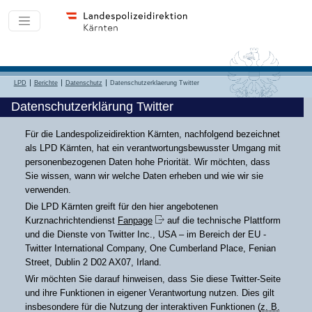
LPD
Berichte
Datenschutz
Datenschutzerklaerung Twitter
Datenschutzerklärung Twitter
Für die Landespolizeidirektion Kärnten, nachfolgend bezeichnet
als LPD Kärnten, hat ein verantwortungsbewusster Umgang mit
personenbezogenen Daten hohe Priorität. Wir möchten, dass
Sie wissen, wann wir welche Daten erheben und wie wir sie
verwenden.
Die LPD Kärnten greift für den hier angebotenen
Kurznachrichtendienst
Fanpage
auf die technische Plattform
und die Dienste von Twitter Inc., USA – im Bereich der EU -
Twitter International Company, One Cumberland Place, Fenian
Street, Dublin 2 D02 AX07, Irland.
Wir möchten Sie darauf hinweisen, dass Sie diese Twitter-Seite
und ihre Funktionen in eigener Verantwortung nutzen. Dies gilt
insbesondere für die Nutzung der interaktiven Funktionen (
z. B.