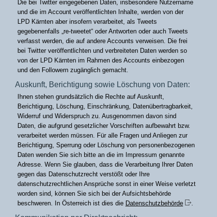
Die bei Twitter eingegebenen Daten, insbesondere Nutzername
und die im Account veröffentlichten Inhalte, werden von der
LPD Kärnten aber insofern verarbeitet, als Tweets
gegebenenfalls „re-tweetet“ oder Antworten oder auch Tweets
verfasst werden, die auf andere Accounts verweisen. Die frei
bei Twitter veröffentlichten und verbreiteten Daten werden so
von der LPD Kärnten im Rahmen des Accounts einbezogen
und den Followern zugänglich gemacht.
Auskunft, Berichtigung sowie Löschung von Daten:
Ihnen stehen grundsätzlich die Rechte auf Auskunft,
Berichtigung, Löschung, Einschränkung, Datenübertragbarkeit,
Widerruf und Widerspruch zu. Ausgenommen davon sind
Daten, die aufgrund gesetzlicher Vorschriften aufbewahrt bzw.
verarbeitet werden müssen. Für alle Fragen und Anliegen zur
Berichtigung, Sperrung oder Löschung von personenbezogenen
Daten wenden Sie sich bitte an die im Impressum genannte
Adresse. Wenn Sie glauben, dass die Verarbeitung Ihrer Daten
gegen das Datenschutzrecht verstößt oder Ihre
datenschutzrechtlichen Ansprüche sonst in einer Weise verletzt
worden sind, können Sie sich bei der Aufsichtsbehörde
beschweren. In Österreich ist dies die
Datenschutzbehörde
.