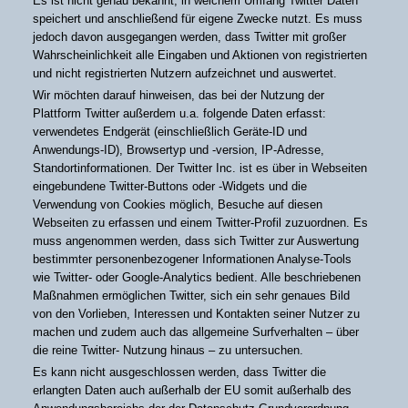
Es ist nicht genau bekannt, in welchem Umfang Twitter Daten
speichert und anschließend für eigene Zwecke nutzt. Es muss
jedoch davon ausgegangen werden, dass Twitter mit großer
Wahrscheinlichkeit alle Eingaben und Aktionen von registrierten
und nicht registrierten Nutzern aufzeichnet und auswertet.
Wir möchten darauf hinweisen, das bei der Nutzung der
Plattform Twitter außerdem u.a. folgende Daten erfasst:
verwendetes Endgerät (einschließlich Geräte-ID und
Anwendungs-ID), Browsertyp und -version, IP-Adresse,
Standortinformationen. Der Twitter Inc. ist es über in Webseiten
eingebundene Twitter-Buttons oder -Widgets und die
Verwendung von Cookies möglich, Besuche auf diesen
Webseiten zu erfassen und einem Twitter-Profil zuzuordnen. Es
muss angenommen werden, dass sich Twitter zur Auswertung
bestimmter personenbezogener Informationen Analyse-Tools
wie Twitter- oder Google-Analytics bedient. Alle beschriebenen
Maßnahmen ermöglichen Twitter, sich ein sehr genaues Bild
von den Vorlieben, Interessen und Kontakten seiner Nutzer zu
machen und zudem auch das allgemeine Surfverhalten – über
die reine Twitter- Nutzung hinaus – zu untersuchen.
Es kann nicht ausgeschlossen werden, dass Twitter die
erlangten Daten auch außerhalb der EU somit außerhalb des