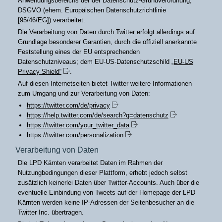
Anwendungsbereichs der der Datenschutz-Grundverordnung,
DSGVO (ehem. Europäischen Datenschutzrichtlinie
[95/46/EG]) verarbeitet.
Die Verarbeitung von Daten durch Twitter erfolgt allerdings auf
Grundlage besonderer Garantien, durch die offiziell anerkannte
Feststellung eines der EU entsprechenden
Datenschutzniveaus; dem EU-US-Datenschutzschild
„EU-US
Privacy Shield“
.
Auf diesen Internetseiten bietet Twitter weitere Informationen
zum Umgang und zur Verarbeitung von Daten:
https://twitter.com/de/privacy
https://help.twitter.com/de/search?q=datenschutz
https://twitter.com/your_twitter_data
https://twitter.com/personalization
Verarbeitung von Daten
Die LPD Kärnten verarbeitet Daten im Rahmen der
Nutzungbedingungen dieser Plattform, erhebt jedoch selbst
zusätzlich keinerlei Daten über Twitter-Accounts. Auch über die
eventuelle Einbindung von Tweets auf der Homepage der LPD
Kärnten werden keine IP-Adressen der Seitenbesucher an die
Twitter Inc. übertragen.