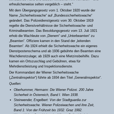
erfreulicherweise selten vergeblich – steht.“
Mit dem Übergangsgesetz vom 1. Oktober 1920 wurde der
Name „Sicherheitswache“ auf „Bundessicherheitswache“
geändert. Das Polizeidienstgesetz vom 30. Oktober 1919
regelte die Dienstverhältnisse der Sicherheitswache- und
Kriminalbeamten. Das Besoldungsgesetz vom 13. Juli 1921
erhob die Wachleute von „Dienern“ und „Unterbeamten“ zu
„Beamten“. Offiziere kamen in den Stand der „leitenden
Beamten“. Ab 1924 erhielt die Sicherheitswache ein eigenes
Dienstpostenschema und ab 1936 gebührte den Beamten eine
Wachdienstzulage; ab 1929 auch eine Mietzinsbeihilfe. Dazu
kamen ein Ortszuschlag und Gebühren, etwa für
Mehrdienstleistung und Inspektionsdienste.
Der Kommandant der Wiener Sicherheitswache
(„Zentralinspektor“) führte ab 1934 den Titel „Generalinspektor“.
Quellen:
Oberhummer, Hermann: Die Wiener Polizei. 200 Jahre
Sicherheit in Österreich, Band I. Wien 1938.
Steinwender, Engelbert: Von der Stadtguardia zur
Sicherheitswache. Wiener Polizeiwachen und ihre Zeit,
Band 1: Von der Frühzeit bis 1932. Graz 1992.