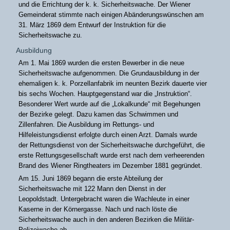
und die Errichtung der k. k. Sicherheitswache. Der Wiener
Gemeinderat stimmte nach einigen Abänderungswünschen am
31. März 1869 dem Entwurf der Instruktion für die
Sicherheitswache zu.
Ausbildung
Am 1. Mai 1869 wurden die ersten Bewerber in die neue
Sicherheitswache aufgenommen. Die Grundausbildung in der
ehemaligen k. k. Porzellanfabrik im neunten Bezirk dauerte vier
bis sechs Wochen. Hauptgegenstand war die „Instruktion“.
Besonderer Wert wurde auf die „Lokalkunde“ mit Begehungen
der Bezirke gelegt. Dazu kamen das Schwimmen und
Zillenfahren. Die Ausbildung im Rettungs- und
Hilfeleistungsdienst erfolgte durch einen Arzt. Damals wurde
der Rettungsdienst von der Sicherheitswache durchgeführt, die
erste Rettungsgesellschaft wurde erst nach dem verheerenden
Brand des Wiener Ringtheaters im Dezember 1881 gegründet.
Am 15. Juni 1869 begann die erste Abteilung der
Sicherheitswache mit 122 Mann den Dienst in der
Leopoldstadt. Untergebracht waren die Wachleute in einer
Kaserne in der Körnergasse. Nach und nach löste die
Sicherheitswache auch in den anderen Bezirken die Militär-
Polizeiwache ab.