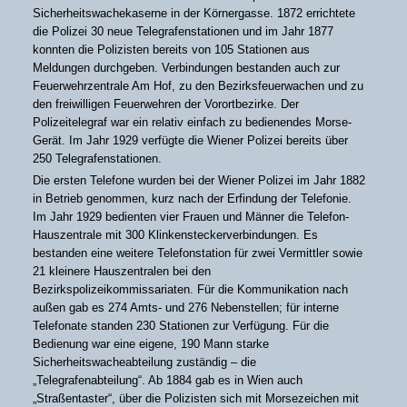
Sicherheitswachekaserne in der Körnergasse. 1872 errichtete
die Polizei 30 neue Telegrafenstationen und im Jahr 1877
konnten die Polizisten bereits von 105 Stationen aus
Meldungen durchgeben. Verbindungen bestanden auch zur
Feuerwehrzentrale Am Hof, zu den Bezirksfeuerwachen und zu
den freiwilligen Feuerwehren der Vorortbezirke. Der
Polizeitelegraf war ein relativ einfach zu bedienendes Morse-
Gerät. Im Jahr 1929 verfügte die Wiener Polizei bereits über
250 Telegrafenstationen.
Die ersten Telefone wurden bei der Wiener Polizei im Jahr 1882
in Betrieb genommen, kurz nach der Erfindung der Telefonie.
Im Jahr 1929 bedienten vier Frauen und Männer die Telefon-
Hauszentrale mit 300 Klinkensteckerverbindungen. Es
bestanden eine weitere Telefonstation für zwei Vermittler sowie
21 kleinere Hauszentralen bei den
Bezirkspolizeikommissariaten. Für die Kommunikation nach
außen gab es 274 Amts- und 276 Nebenstellen; für interne
Telefonate standen 230 Stationen zur Verfügung. Für die
Bedienung war eine eigene, 190 Mann starke
Sicherheitswacheabteilung zuständig – die
„Telegrafenabteilung“. Ab 1884 gab es in Wien auch
„Straßentaster“, über die Polizisten sich mit Morsezeichen mit