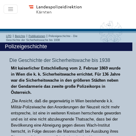
LPD
Berichte
Publikationen
Polizeigeschichte - Die
Geschichte der Sicherheitswache bis 1938
Polizeigeschichte
Die Geschichte der Sicherheitswache bis 1938
Mit kaiserlicher Entschließung vom 2. Februar 1869 wurde
in Wien die k. k. Sicherheitswache errichtet. Für 136 Jahre
war die Sicherheitswache in den größeren Städten neben
der Gendarmerie das zweite große Polizeikorps in
Österreich.
„Die Ansicht, daß die gegenwärtig in Wien bestehende k.k.
Militär-Polizeiwache den Anorderungen der Neuzeit nicht mehr
entspreche, ist eine in weiteren Kreisen herrschende geworden
und es ist eine nicht abzuleugnende Thatsache, dass bei der
Bevölkerung eine Abneigung gegen dieses Wach-Institut
herrscht, in Folge dessen die Mannschaft bei Ausübung ihres