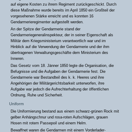
auf eigene Kosten zu ihrem Regiment zurückgeschickt. Durch
diese Maßnahme wurde bereits im April 1850 ein Großteil der
vorgesehenen Stärke erreicht und es konnten 16
Gendarmerieregimenter aufgestellt werden.
An der Spitze der Gendarmerie stand der
Gendarmeriegeneralinspekteur, der in seiner Eigenschaft als
Militär dem Kriegsministerium verantwortlich war und im
Hinblick auf die Verwendung der Gendarmerie und der ihm
übertragenen Verwaltungsgeschäfte dem Ministerium des
Inneren.
Das Gesetz vom 18. Jänner 1850 legte die Organisation, die
Befugnisse und die Aufgaben der Gendarmerie fest. Die
Gendarmerie war Bestandteil des k. k. Heeres und ihre
Angehörigen der Militärgerichtsbarkeit unterworfen, ihre
Aufgabe war jedoch die Aufrechterhaltung der öffentlichen
Ordnung, Ruhe und Sicherheit.
Uniform
Die Uniformierung bestand aus einem schwarz-grünen Rock mit
gelber Anhängschnur und rosa-roten Aufschlägen, grauen
Hosen mit rotem Passepoil und einem Helm.
Bewaffnet waren die Gendarmen mit einem Vorderlader-