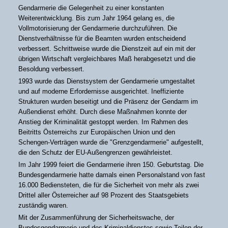
Gendarmerie die Gelegenheit zu einer konstanten
Weiterentwicklung. Bis zum Jahr 1964 gelang es, die
Vollmotorisierung der Gendarmerie durchzuführen. Die
Dienstverhältnisse für die Beamten wurden entscheidend
verbessert. Schrittweise wurde die Dienstzeit auf ein mit der
übrigen Wirtschaft vergleichbares Maß herabgesetzt und die
Besoldung verbessert.
1993 wurde das Dienstsystem der Gendarmerie umgestaltet
und auf moderne Erfordernisse ausgerichtet. Ineffiziente
Strukturen wurden beseitigt und die Präsenz der Gendarm im
Außendienst erhöht. Durch diese Maßnahmen konnte der
Anstieg der Kriminalität gestoppt werden. Im Rahmen des
Beitritts Österreichs zur Europäischen Union und den
Schengen-Verträgen wurde die "Grenzgendarmerie" aufgestellt,
die den Schutz der EU-Außengrenzen gewährleistet.
Im Jahr 1999 feiert die Gendarmerie ihren 150. Geburtstag. Die
Bundesgendarmerie hatte damals einen Personalstand von fast
16.000 Bediensteten, die für die Sicherheit von mehr als zwei
Drittel aller Österreicher auf 98 Prozent des Staatsgebiets
zuständig waren.
Mit der Zusammenführung der Sicherheitswache, der
Bundesgendarmerie und des Kriminaldienstes sowie Teilen der