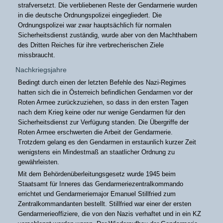
strafversetzt. Die verbliebenen Reste der Gendarmerie wurden
in die deutsche Ordnungspolizei eingegliedert. Die
Ordnungspolizei war zwar hauptsächlich für normalen
Sicherheitsdienst zuständig, wurde aber von den Machthabern
des Dritten Reiches für ihre verbrecherischen Ziele
missbraucht.
Nachkriegsjahre
Bedingt durch einen der letzten Befehle des Nazi-Regimes
hatten sich die in Österreich befindlichen Gendarmen vor der
Roten Armee zurückzuziehen, so dass in den ersten Tagen
nach dem Krieg keine oder nur wenige Gendarmen für den
Sicherheitsdienst zur Verfügung standen. Die Übergriffe der
Roten Armee erschwerten die Arbeit der Gendarmerie.
Trotzdem gelang es den Gendarmen in erstaunlich kurzer Zeit
wenigstens ein Mindestmaß an staatlicher Ordnung zu
gewährleisten.
Mit dem Behördenüberleitungsgesetz wurde 1945 beim
Staatsamt für Inneres das Gendarmeriezentralkommando
errichtet und Gendarmeriemajor Emanuel Stillfried zum
Zentralkommandanten bestellt. Stillfried war einer der ersten
Gendarmerieoffiziere, die von den Nazis verhaftet und in ein KZ