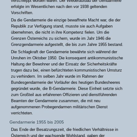
verschleppt worden waren. Der Wiederaufbau der Gendarmerie
erfolgte im Wesentlichen nach den vor 1938 geltenden
Vorschriften.
Da die Gendarmerie die einzige bewaffnete Macht war, die der
Republik zur Verfügung stand, musste sie auch Aufgaben
übernehmen, die nicht in ihre Kompetenz fielen. Um die
Grenzen Österreichs zu sichern, wurde im Jahr 1946 die
Grenzgendarmerie aufgestellt, die bis zum Jahre 1955 bestand.
Die Schlagkraft der Gendarmerie bewährte sich während der
Unruhen im Oktober 1950. Die konsequent antikommunistische
Haltung der Bewohner und der Einsatz der Sicherheitskräfte
trugen dazu bei, einen befürchteten kommunistischen Umsturz
zu verhindern. Im selben Jahr wurde im Rahmen der
Bundesgendarmerie der Vorläufer des heutigen Bundesheeres
gegründet wurde, die B-Gendarmerie. Diese Einheit setzte sich
zum Großteil aus erfahrenen Offizieren und dienstführenden
Beamten der Gendarmerie zusammen, die mit neu
aufgenommenen Probegendarmen militärischen Dienst
verrichteten.
Gendarmerie 1955 bis 2005
Das Ende der Besatzungszeit, die friedlichen Verhältnisse in
Österreich und der wachsende Wohlstand, gaben der