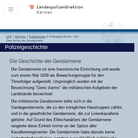
LPD
Berichte
Publikationen
Polizeigeschichte - Die
Geschichte der Gendarmerie
Polizeigeschichte
Die Geschichte der Gendarmerie
Die Gendarmerie ist eine französische Einrichtung und wurde
zum ersten Mal 1609 als Bewachungstruppe für den
Thronfolger aufgestellt. Ursprünglich wurden mit der
Bezeichnung "Gens d'arms" die militärischen Aufgebote der
Landstände bezeichnet.
Die militärische Gendarmerie teilte sich in die
Gardegendarmerie, die zu den königlichen Haustruppen zählte,
und in die gewöhnliche Gendarmerie, die zur Linienkavallerie
gehörte. Auf Grund des Elitecharakters der Gendarmerie
rangierte diese Einheit immer an der Spitze aller
Kavallerieregimenter. Die Gendarmerie hatte damals keine