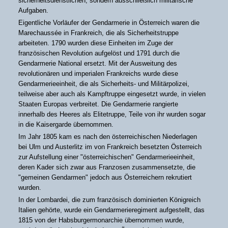
sicherheitsdienstlichen, sondern ausschließlich militärische
Aufgaben.
Eigentliche Vorläufer der Gendarmerie in Österreich waren die
Marechaussée in Frankreich, die als Sicherheitstruppe
arbeiteten. 1790 wurden diese Einheiten im Zuge der
französischen Revolution aufgelöst und 1791 durch die
Gendarmerie National ersetzt. Mit der Ausweitung des
revolutionären und imperialen Frankreichs wurde diese
Gendarmerieeinheit, die als Sicherheits- und Militärpolizei,
teilweise aber auch als Kampftruppe eingesetzt wurde, in vielen
Staaten Europas verbreitet. Die Gendarmerie rangierte
innerhalb des Heeres als Elitetruppe, Teile von ihr wurden sogar
in die Kaisergarde übernommen.
Im Jahr 1805 kam es nach den österreichischen Niederlagen
bei Ulm und Austerlitz im von Frankreich besetzten Österreich
zur Aufstellung einer "österreichischen" Gendarmerieeinheit,
deren Kader sich zwar aus Franzosen zusammensetzte, die
"gemeinen Gendarmen" jedoch aus Österreichern rekrutiert
wurden.
In der Lombardei, die zum französisch dominierten Königreich
Italien gehörte, wurde ein Gendarmerieregiment aufgestellt, das
1815 von der Habsburgermonarchie übernommen wurde,