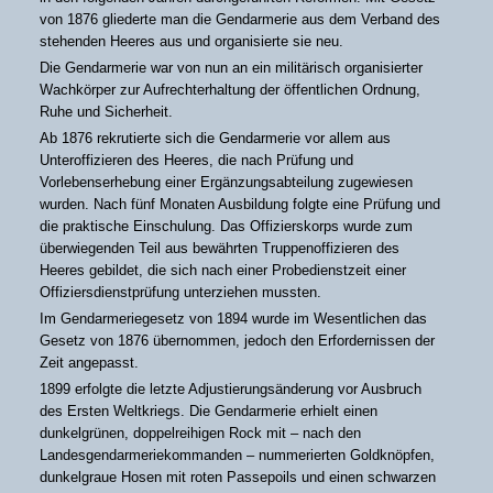
von 1876 gliederte man die Gendarmerie aus dem Verband des
stehenden Heeres aus und organisierte sie neu.
Die Gendarmerie war von nun an ein militärisch organisierter
Wachkörper zur Aufrechterhaltung der öffentlichen Ordnung,
Ruhe und Sicherheit.
Ab 1876 rekrutierte sich die Gendarmerie vor allem aus
Unteroffizieren des Heeres, die nach Prüfung und
Vorlebenserhebung einer Ergänzungsabteilung zugewiesen
wurden. Nach fünf Monaten Ausbildung folgte eine Prüfung und
die praktische Einschulung. Das Offizierskorps wurde zum
überwiegenden Teil aus bewährten Truppenoffizieren des
Heeres gebildet, die sich nach einer Probedienstzeit einer
Offiziersdienstprüfung unterziehen mussten.
Im Gendarmeriegesetz von 1894 wurde im Wesentlichen das
Gesetz von 1876 übernommen, jedoch den Erfordernissen der
Zeit angepasst.
1899 erfolgte die letzte Adjustierungsänderung vor Ausbruch
des Ersten Weltkriegs. Die Gendarmerie erhielt einen
dunkelgrünen, doppelreihigen Rock mit – nach den
Landesgendarmeriekommanden – nummerierten Goldknöpfen,
dunkelgraue Hosen mit roten Passepoils und einen schwarzen