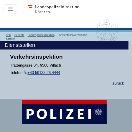
LPD
Berichte
Landespolizeidirektion
Dienststellenverzeichnis
Kärnten
Dienststellen
Verkehrsinspektion
Trattengasse 34, 9500 Villach
Telefon:
+43 59133 26 4444
zurück