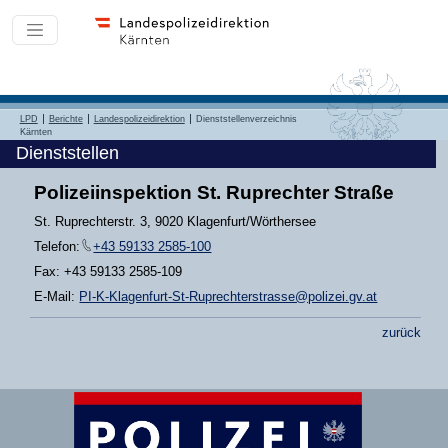
LPD
Berichte
Landespolizeidirektion
Dienststellenverzeichnis
Kärnten
Dienststellen
Polizeiinspektion St. Ruprechter Straße
St. Ruprechterstr. 3, 9020 Klagenfurt/Wörthersee
Telefon:
+43 59133 2585-100
Fax: +43 59133 2585-109
E-Mail:
PI-K-Klagenfurt-St-Ruprechterstrasse@polizei.gv.at
zurück