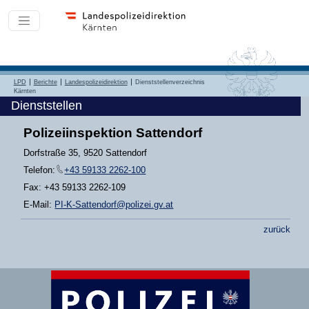
LPD
Berichte
Landespolizeidirektion
Dienststellenverzeichnis
Kärnten
Dienststellen
Polizeiinspektion Sattendorf
Dorfstraße 35, 9520 Sattendorf
Telefon:
+43 59133 2262-100
Fax: +43 59133 2262-109
E-Mail:
PI-K-Sattendorf@polizei.gv.at
zurück