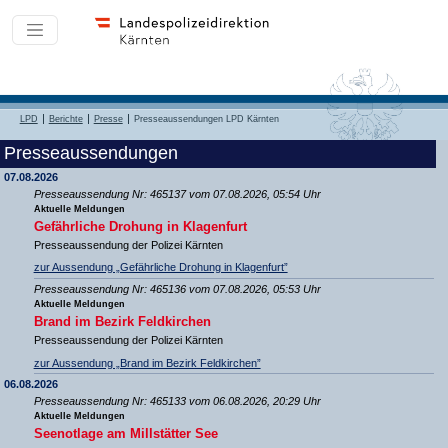
LPD
Berichte
Presse
Presseaussendungen LPD Kärnten
Presseaussendungen
07.08.2026
Presseaussendung Nr: 465137 vom 07.08.2026, 05:54 Uhr
Aktuelle Meldungen
Gefährliche Drohung in Klagenfurt
Presseaussendung der Polizei Kärnten
zur Aussendung „Gefährliche Drohung in Klagenfurt”
Presseaussendung Nr: 465136 vom 07.08.2026, 05:53 Uhr
Aktuelle Meldungen
Brand im Bezirk Feldkirchen
Presseaussendung der Polizei Kärnten
zur Aussendung „Brand im Bezirk Feldkirchen”
06.08.2026
Presseaussendung Nr: 465133 vom 06.08.2026, 20:29 Uhr
Aktuelle Meldungen
Seenotlage am Millstätter See