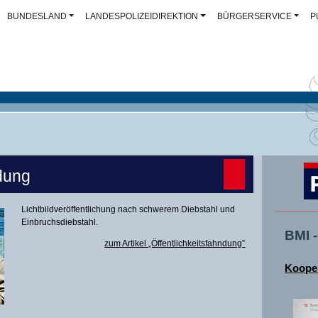
BUNDESLAND
LANDESPOLIZEIDIREKTION
BÜRGERSERVICE
P
ndung
Lichtbildveröffentlichung nach schwerem Diebstahl und
Einbruchsdiebstahl.
BMI 
zum Artikel „Öffentlichkeitsfahndung”
Kooper