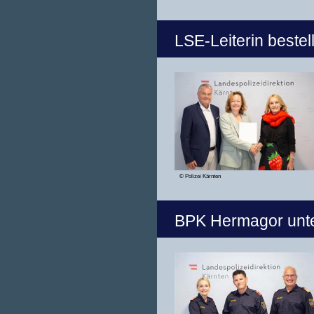
LSE-Leiterin bestell
© Polizei Kärnten
BPK Hermagor unte