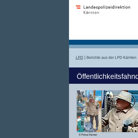
LPD
Berichte aus der LPD Kärnten
Öffentlichkeitsfah
© Polizei Kärnten