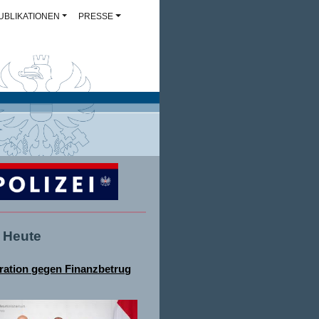
UBLIKATIONEN
PRESSE
- Heute
ation gegen Finanzbetrug