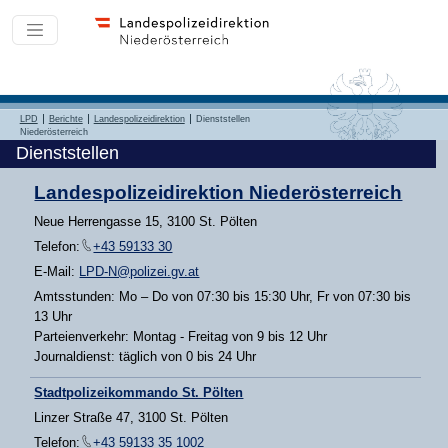
LPD
Berichte
Landespolizeidirektion
Dienststellen
Niederösterreich
Dienststellen
Landespolizeidirektion Niederösterreich
Neue Herrengasse 15, 3100 St. Pölten
Telefon:
+43 59133 30
E-Mail:
LPD-N@polizei.gv.at
Amtsstunden: Mo – Do von 07:30 bis 15:30 Uhr, Fr von 07:30 bis
13 Uhr
Parteienverkehr: Montag - Freitag von 9 bis 12 Uhr
Journaldienst: täglich von 0 bis 24 Uhr
Stadtpolizeikommando St. Pölten
Linzer Straße 47, 3100 St. Pölten
Telefon:
+43 59133 35 1002