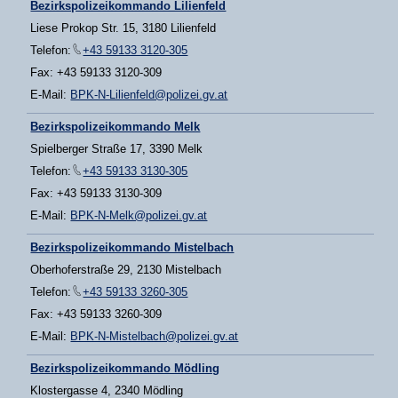
Bezirkspolizeikommando Lilienfeld
Liese Prokop Str. 15, 3180 Lilienfeld
Telefon:
+43 59133 3120-305
Fax: +43 59133 3120-309
E-Mail:
BPK-N-Lilienfeld@polizei.gv.at
Bezirkspolizeikommando Melk
Spielberger Straße 17, 3390 Melk
Telefon:
+43 59133 3130-305
Fax: +43 59133 3130-309
E-Mail:
BPK-N-Melk@polizei.gv.at
Bezirkspolizeikommando Mistelbach
Oberhoferstraße 29, 2130 Mistelbach
Telefon:
+43 59133 3260-305
Fax: +43 59133 3260-309
E-Mail:
BPK-N-Mistelbach@polizei.gv.at
Bezirkspolizeikommando Mödling
Klostergasse 4, 2340 Mödling