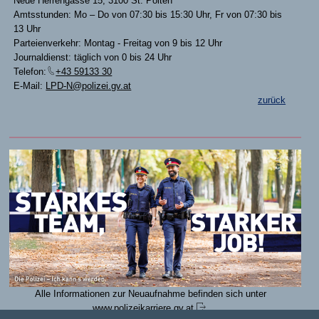
Neue Herrengasse 15, 3100 St. Pölten
Amtsstunden: Mo – Do von 07:30 bis 15:30 Uhr, Fr von 07:30 bis
13 Uhr
Parteienverkehr: Montag - Freitag von 9 bis 12 Uhr
Journaldienst: täglich von 0 bis 24 Uhr
Telefon:
+43 59133 30
E-Mail:
LPD-N@polizei.gv.at
zurück
Alle Informationen zur Neuaufnahme befinden sich unter
www.polizeikarriere.gv.at
.