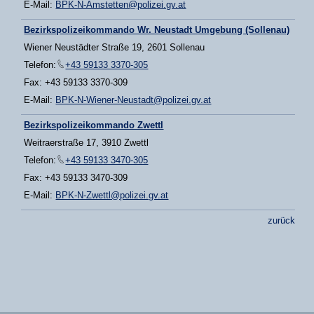
E-Mail:
BPK-N-Amstetten@polizei.gv.at
Bezirkspolizeikommando Wr. Neustadt Umgebung (Sollenau)
Wiener Neustädter Straße 19, 2601 Sollenau
Telefon:
+43 59133 3370-305
Fax: +43 59133 3370-309
E-Mail:
BPK-N-Wiener-Neustadt@polizei.gv.at
Bezirkspolizeikommando Zwettl
Weitraerstraße 17, 3910 Zwettl
Telefon:
+43 59133 3470-305
Fax: +43 59133 3470-309
E-Mail:
BPK-N-Zwettl@polizei.gv.at
zurück