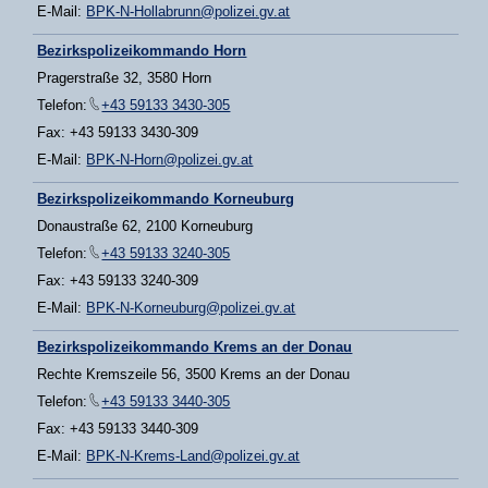
E-Mail:
BPK-N-Hollabrunn@polizei.gv.at
Bezirkspolizeikommando Horn
Pragerstraße 32, 3580 Horn
Telefon:
+43 59133 3430-305
Fax: +43 59133 3430-309
E-Mail:
BPK-N-Horn@polizei.gv.at
Bezirkspolizeikommando Korneuburg
Donaustraße 62, 2100 Korneuburg
Telefon:
+43 59133 3240-305
Fax: +43 59133 3240-309
E-Mail:
BPK-N-Korneuburg@polizei.gv.at
Bezirkspolizeikommando Krems an der Donau
Rechte Kremszeile 56, 3500 Krems an der Donau
Telefon:
+43 59133 3440-305
Fax: +43 59133 3440-309
E-Mail:
BPK-N-Krems-Land@polizei.gv.at