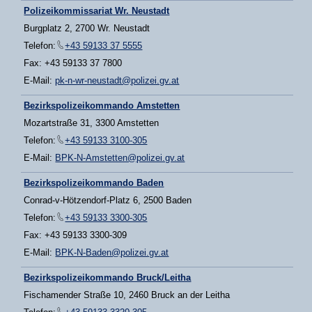
Polizeikommissariat Wr. Neustadt
Burgplatz 2, 2700 Wr. Neustadt
Telefon:
+43 59133 37 5555
Fax: +43 59133 37 7800
E-Mail:
pk-n-wr-neustadt@polizei.gv.at
Bezirkspolizeikommando Amstetten
Mozartstraße 31, 3300 Amstetten
Telefon:
+43 59133 3100-305
E-Mail:
BPK-N-Amstetten@polizei.gv.at
Bezirkspolizeikommando Baden
Conrad-v-Hötzendorf-Platz 6, 2500 Baden
Telefon:
+43 59133 3300-305
Fax: +43 59133 3300-309
E-Mail:
BPK-N-Baden@polizei.gv.at
Bezirkspolizeikommando Bruck/Leitha
Fischamender Straße 10, 2460 Bruck an der Leitha