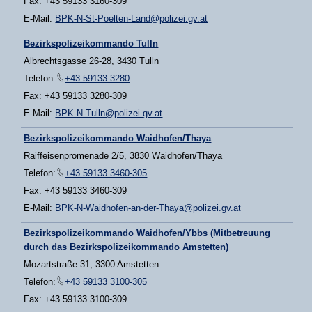
Fax: +43 59133 3160-309
E-Mail:
BPK-N-St-Poelten-Land@polizei.gv.at
Bezirkspolizeikommando Tulln
Albrechtsgasse 26-28, 3430 Tulln
Telefon:
+43 59133 3280
Fax: +43 59133 3280-309
E-Mail:
BPK-N-Tulln@polizei.gv.at
Bezirkspolizeikommando Waidhofen/Thaya
Raiffeisenpromenade 2/5, 3830 Waidhofen/Thaya
Telefon:
+43 59133 3460-305
Fax: +43 59133 3460-309
E-Mail:
BPK-N-Waidhofen-an-der-Thaya@polizei.gv.at
Bezirkspolizeikommando Waidhofen/Ybbs (Mitbetreuung
durch das Bezirkspolizeikommando Amstetten)
Mozartstraße 31, 3300 Amstetten
Telefon:
+43 59133 3100-305
Fax: +43 59133 3100-309