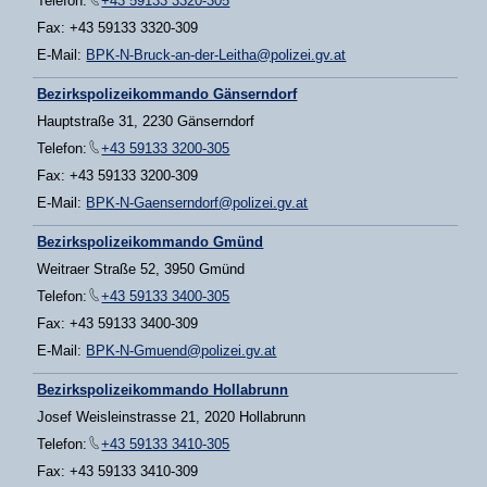
Telefon:
+43 59133 3320-305
Fax: +43 59133 3320-309
E-Mail:
BPK-N-Bruck-an-der-Leitha@polizei.gv.at
Bezirkspolizeikommando Gänserndorf
Hauptstraße 31, 2230 Gänserndorf
Telefon:
+43 59133 3200-305
Fax: +43 59133 3200-309
E-Mail:
BPK-N-Gaenserndorf@polizei.gv.at
Bezirkspolizeikommando Gmünd
Weitraer Straße 52, 3950 Gmünd
Telefon:
+43 59133 3400-305
Fax: +43 59133 3400-309
E-Mail:
BPK-N-Gmuend@polizei.gv.at
Bezirkspolizeikommando Hollabrunn
Josef Weisleinstrasse 21, 2020 Hollabrunn
Telefon:
+43 59133 3410-305
Fax: +43 59133 3410-309