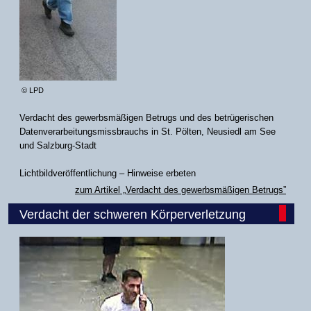
© LPD
Verdacht des gewerbsmäßigen Betrugs und des betrügerischen
Datenverarbeitungsmissbrauchs in St. Pölten, Neusiedl am See
und Salzburg-Stadt
Lichtbildveröffentlichung – Hinweise erbeten
zum Artikel „Verdacht des gewerbsmäßigen Betrugs”
Verdacht der schweren Körperverletzung