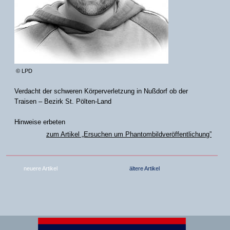
© LPD
Verdacht der schweren Körperverletzung in Nußdorf ob der
Traisen – Bezirk St. Pölten-Land
Hinweise erbeten
zum Artikel „Ersuchen um Phantombildveröffentlichung”
neuere Artikel
ältere Artikel