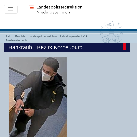
LPD
Berichte
Landespolizeidirektion
Fahndungen der LPD
Niederösterreich
Bankraub - Bezirk Korneuburg