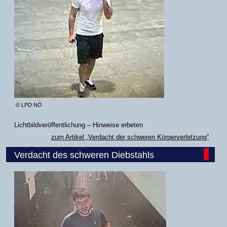
© LPD NÖ
Lichtbildveröffentlichung – Hinweise erbeten
zum Artikel „Verdacht der schweren Körperverletzung”
Verdacht des schweren Diebstahls