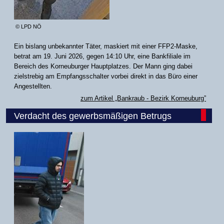
© LPD NÖ
Ein bislang unbekannter Täter, maskiert mit einer FFP2-Maske,
betrat am 19. Juni 2026, gegen 14:10 Uhr, eine Bankfiliale im
Bereich des Korneuburger Hauptplatzes. Der Mann ging dabei
zielstrebig am Empfangsschalter vorbei direkt in das Büro einer
Angestellten.
zum Artikel „Bankraub - Bezirk Korneuburg”
Verdacht des gewerbsmäßigen Betrugs