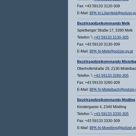
Fax: +43 59133 3120-309
E-Mail:
BPK-N-Lilienfeld@polizei.gv
Bezirkspolizeikommando Melk
Spielberger Straße 17, 3390 Melk
Telefon:
+43 59133 3130-305
Fax: +43 59133 3130-309
E-Mail:
BPK-N-Melk@polizei.gv.at
Bezirkspolizeikommando Mistelb
Oberhoferstraße 29, 2130 Mistelba
Telefon:
+43 59133 3260-305
Fax: +43 59133 3260-309
E-Mail:
BPK-N-Mistelbach@polizei.g
Bezirkspolizeikommando Mödling
Klostergasse 4, 2340 Mödling
Telefon:
+43 59133 3330-305
Fax: +43 59133 3330-309
E-Mail:
BPK-N-Moedling@polizei.gv