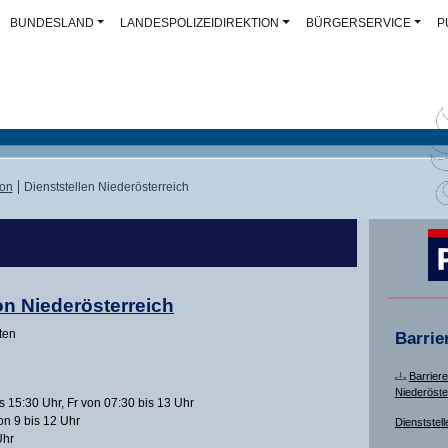
BUNDESLAND
LANDESPOLIZEIDIREKTION
BÜRGERSERVICE
P
ion
Dienststellen Niederösterreich
on Niederösterreich
ten
Barrie
Barriere
Niederöste
 15:30 Uhr, Fr von 07:30 bis 13 Uhr
on 9 bis 12 Uhr
Dienststell
Uhr