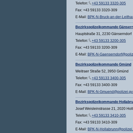
Telefon:
+43 59133 3320-305
Fax: +43 59133 3320-309
E-Mail:
BPK-N-Bruck-an-der-Leitha@
Bezirkspolizeikommando Gänsern
Hauptstraße 31, 2230 Gänserndorf
Telefon:
+43 59133 3200-305
Fax: +43 59133 3200-309
E-Mail:
BPK-N-Gaenserndorf@polize
Bezirkspolizeikommando Gmünd
Weitraer Straße 52, 3950 Gmünd
Telefon:
+43 59133 3400-305
Fax: +43 59133 3400-309
E-Mail:
BPK-N-Gmuend@polizei.gv.
Bezirkspolizeikommando Hollabr
Josef Weisleinstrasse 21, 2020 Hol
Telefon:
+43 59133 3410-305
Fax: +43 59133 3410-309
E-Mail:
BPK-N-Hollabrunn@polizei.