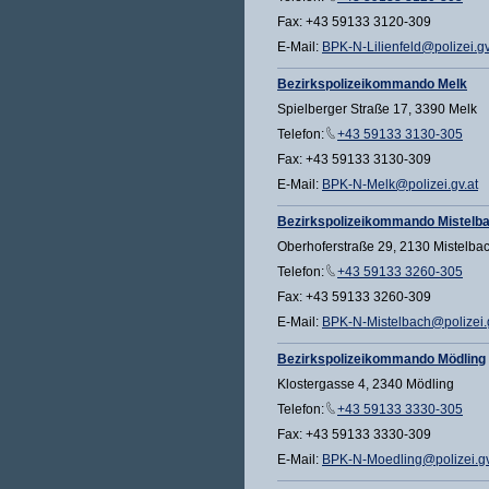
Fax: +43 59133 3120-309
E-Mail:
BPK-N-Lilienfeld@polizei.gv
Bezirkspolizeikommando Melk
Spielberger Straße 17, 3390 Melk
Telefon:
+43 59133 3130-305
Fax: +43 59133 3130-309
E-Mail:
BPK-N-Melk@polizei.gv.at
Bezirkspolizeikommando Mistelb
Oberhoferstraße 29, 2130 Mistelba
Telefon:
+43 59133 3260-305
Fax: +43 59133 3260-309
E-Mail:
BPK-N-Mistelbach@polizei.g
Bezirkspolizeikommando Mödling
Klostergasse 4, 2340 Mödling
Telefon:
+43 59133 3330-305
Fax: +43 59133 3330-309
E-Mail:
BPK-N-Moedling@polizei.gv