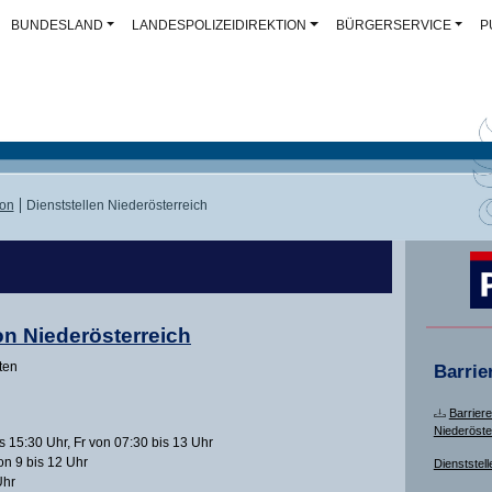
BUNDESLAND
LANDESPOLIZEIDIREKTION
BÜRGERSERVICE
P
ion
Dienststellen Niederösterreich
on Niederösterreich
ten
Barrie
Barriere
Niederöste
 15:30 Uhr, Fr von 07:30 bis 13 Uhr
on 9 bis 12 Uhr
Dienststell
Uhr