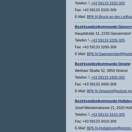
Telefon:
+43 59133 3320-305
Fax: +43 59133 3320-309
E-Mail:
BPK-N-Bruck-an-der-Leitha@
Bezirkspolizeikommando Gänsern
Hauptstraße 31, 2230 Gänserndorf
Telefon:
+43 59133 3200-305
Fax: +43 59133 3200-309
E-Mail:
BPK-N-Gaenserndorf@polize
Bezirkspolizeikommando Gmünd
Weitraer Straße 52, 3950 Gmünd
Telefon:
+43 59133 3400-305
Fax: +43 59133 3400-309
E-Mail:
BPK-N-Gmuend@polizei.gv.
Bezirkspolizeikommando Hollabr
Josef Weisleinstrasse 21, 2020 Hol
Telefon:
+43 59133 3410-305
Fax: +43 59133 3410-309
E-Mail:
BPK-N-Hollabrunn@polizei.