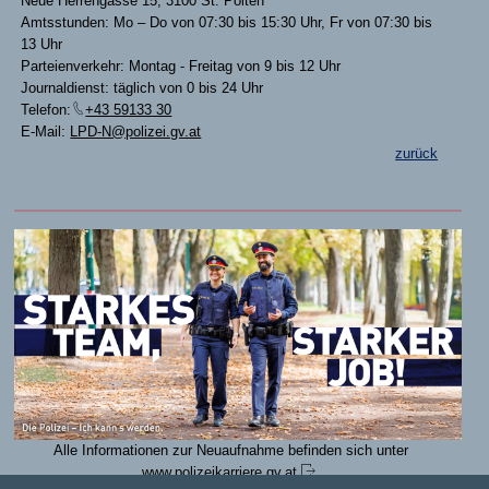
Neue Herrengasse 15, 3100 St. Pölten
Amtsstunden: Mo – Do von 07:30 bis 15:30 Uhr, Fr von 07:30 bis
13 Uhr
Parteienverkehr: Montag - Freitag von 9 bis 12 Uhr
Journaldienst: täglich von 0 bis 24 Uhr
Telefon:
+43 59133 30
E-Mail:
LPD-N@polizei.gv.at
zurück
Alle Informationen zur Neuaufnahme befinden sich unter
www.polizeikarriere.gv.at
.