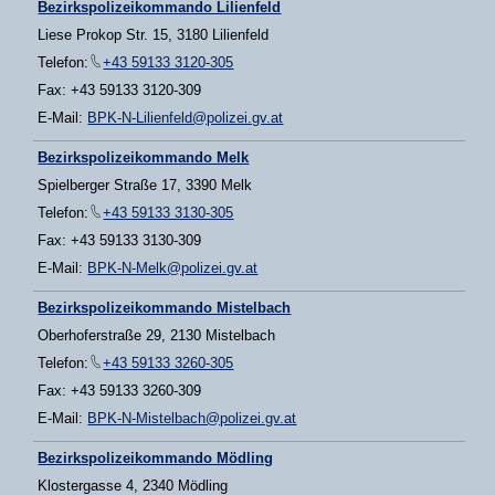
Bezirkspolizeikommando Lilienfeld
Liese Prokop Str. 15, 3180 Lilienfeld
Telefon:
+43 59133 3120-305
Fax: +43 59133 3120-309
E-Mail:
BPK-N-Lilienfeld@polizei.gv.at
Bezirkspolizeikommando Melk
Spielberger Straße 17, 3390 Melk
Telefon:
+43 59133 3130-305
Fax: +43 59133 3130-309
E-Mail:
BPK-N-Melk@polizei.gv.at
Bezirkspolizeikommando Mistelbach
Oberhoferstraße 29, 2130 Mistelbach
Telefon:
+43 59133 3260-305
Fax: +43 59133 3260-309
E-Mail:
BPK-N-Mistelbach@polizei.gv.at
Bezirkspolizeikommando Mödling
Klostergasse 4, 2340 Mödling