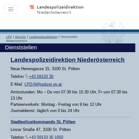
LPD
Berichte
Landespolizeidirektion
Dienststellen
Niederösterreich
Dienststellen
Landespolizeidirektion Niederösterreich
Neue Herrengasse 15, 3100 St. Pölten
Telefon:
+43 59133 30
E-Mail:
LPD-N@polizei.gv.at
Amtsstunden: Mo – Do von 07:30 bis 15:30 Uhr, Fr von 07:30 bis
13 Uhr
Parteienverkehr: Montag - Freitag von 9 bis 12 Uhr
Journaldienst: täglich von 0 bis 24 Uhr
Stadtpolizeikommando St. Pölten
Linzer Straße 47, 3100 St. Pölten
Telefon:
+43 59133 35 1002