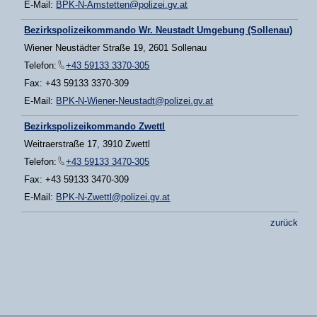
E-Mail:
BPK-N-Amstetten@polizei.gv.at
Bezirkspolizeikommando Wr. Neustadt Umgebung (Sollenau)
Wiener Neustädter Straße 19, 2601 Sollenau
Telefon:
+43 59133 3370-305
Fax: +43 59133 3370-309
E-Mail:
BPK-N-Wiener-Neustadt@polizei.gv.at
Bezirkspolizeikommando Zwettl
Weitraerstraße 17, 3910 Zwettl
Telefon:
+43 59133 3470-305
Fax: +43 59133 3470-309
E-Mail:
BPK-N-Zwettl@polizei.gv.at
zurück