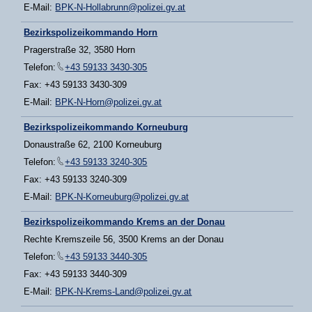
E-Mail:
BPK-N-Hollabrunn@polizei.gv.at
Bezirkspolizeikommando Horn
Pragerstraße 32, 3580 Horn
Telefon:
+43 59133 3430-305
Fax: +43 59133 3430-309
E-Mail:
BPK-N-Horn@polizei.gv.at
Bezirkspolizeikommando Korneuburg
Donaustraße 62, 2100 Korneuburg
Telefon:
+43 59133 3240-305
Fax: +43 59133 3240-309
E-Mail:
BPK-N-Korneuburg@polizei.gv.at
Bezirkspolizeikommando Krems an der Donau
Rechte Kremszeile 56, 3500 Krems an der Donau
Telefon:
+43 59133 3440-305
Fax: +43 59133 3440-309
E-Mail:
BPK-N-Krems-Land@polizei.gv.at