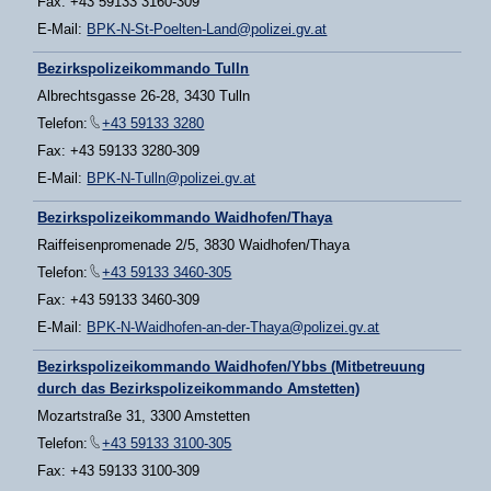
Fax: +43 59133 3160-309
E-Mail:
BPK-N-St-Poelten-Land@polizei.gv.at
Bezirkspolizeikommando Tulln
Albrechtsgasse 26-28, 3430 Tulln
Telefon:
+43 59133 3280
Fax: +43 59133 3280-309
E-Mail:
BPK-N-Tulln@polizei.gv.at
Bezirkspolizeikommando Waidhofen/Thaya
Raiffeisenpromenade 2/5, 3830 Waidhofen/Thaya
Telefon:
+43 59133 3460-305
Fax: +43 59133 3460-309
E-Mail:
BPK-N-Waidhofen-an-der-Thaya@polizei.gv.at
Bezirkspolizeikommando Waidhofen/Ybbs (Mitbetreuung
durch das Bezirkspolizeikommando Amstetten)
Mozartstraße 31, 3300 Amstetten
Telefon:
+43 59133 3100-305
Fax: +43 59133 3100-309