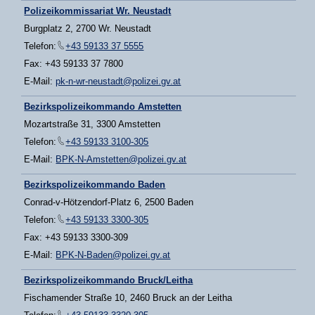
Polizeikommissariat Wr. Neustadt
Burgplatz 2, 2700 Wr. Neustadt
Telefon:
+43 59133 37 5555
Fax: +43 59133 37 7800
E-Mail:
pk-n-wr-neustadt@polizei.gv.at
Bezirkspolizeikommando Amstetten
Mozartstraße 31, 3300 Amstetten
Telefon:
+43 59133 3100-305
E-Mail:
BPK-N-Amstetten@polizei.gv.at
Bezirkspolizeikommando Baden
Conrad-v-Hötzendorf-Platz 6, 2500 Baden
Telefon:
+43 59133 3300-305
Fax: +43 59133 3300-309
E-Mail:
BPK-N-Baden@polizei.gv.at
Bezirkspolizeikommando Bruck/Leitha
Fischamender Straße 10, 2460 Bruck an der Leitha