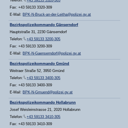
Telefon:
+43 59133 3320-305
Fax: +43 59133 3320-309
E-Mail:
BPK-N-Bruck-an-der-Leitha@polizei.gv.at
Bezirkspolizeikommando Gänserndorf
Hauptstraße 31, 2230 Gänserndorf
Telefon:
+43 59133 3200-305
Fax: +43 59133 3200-309
E-Mail:
BPK-N-Gaenserndorf@polizei.gv.at
Bezirkspolizeikommando Gmünd
Weitraer Straße 52, 3950 Gmünd
Telefon:
+43 59133 3400-305
Fax: +43 59133 3400-309
E-Mail:
BPK-N-Gmuend@polizei.gv.at
Bezirkspolizeikommando Hollabrunn
Josef Weisleinstrasse 21, 2020 Hollabrunn
Telefon:
+43 59133 3410-305
Fax: +43 59133 3410-309