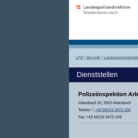
LPD
Berichte
Landespolizeidirekt
Dienststellen
Polizeiinspektion A
Arbesbach 35, 3925 Arbesbach
Telefon:
+43 59133 3472-100
Fax: +43 59133 3472-109