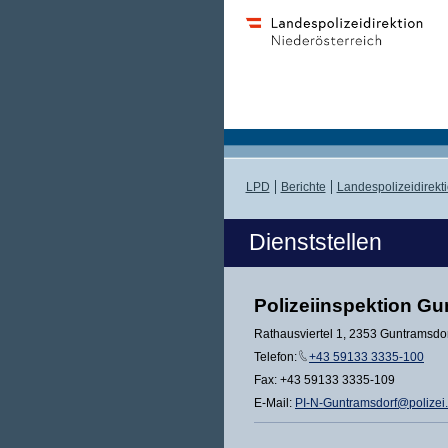
LPD
Berichte
Landespolizeidirekt
Dienststellen
Polizeiinspektion Gu
Rathausviertel 1, 2353 Guntramsdo
Telefon:
+43 59133 3335-100
Fax: +43 59133 3335-109
E-Mail:
PI-N-Guntramsdorf@polizei.