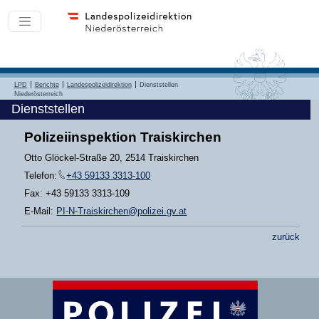
LPD
Berichte
Landespolizeidirektion
Dienststellen
Niederösterreich
Dienststellen
Polizeiinspektion Traiskirchen
Otto Glöckel-Straße 20, 2514 Traiskirchen
Telefon:
+43 59133 3313-100
Fax: +43 59133 3313-109
E-Mail:
PI-N-Traiskirchen@polizei.gv.at
zurück