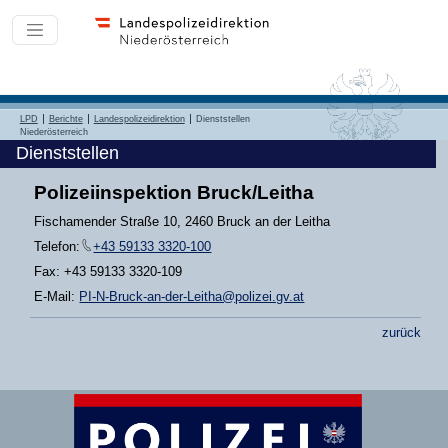
LPD
Berichte
Landespolizeidirektion
Dienststellen
Niederösterreich
Dienststellen
Polizeiinspektion Bruck/Leitha
Fischamender Straße 10, 2460 Bruck an der Leitha
Telefon:
+43 59133 3320-100
Fax: +43 59133 3320-109
E-Mail:
PI-N-Bruck-an-der-Leitha@polizei.gv.at
zurück