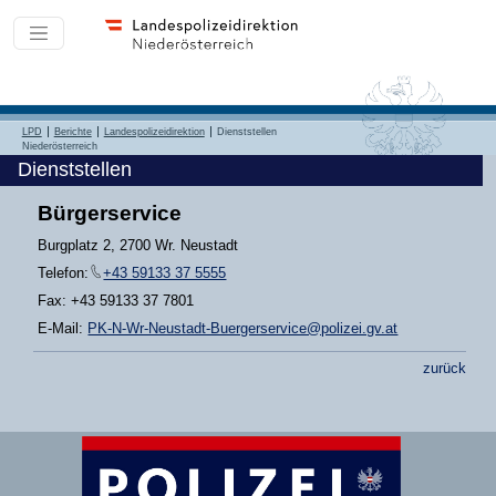
LPD
Berichte
Landespolizeidirektion
Dienststellen
Niederösterreich
Dienststellen
Bürgerservice
Burgplatz 2, 2700 Wr. Neustadt
Telefon:
+43 59133 37 5555
Fax: +43 59133 37 7801
E-Mail:
PK-N-Wr-Neustadt-Buergerservice@polizei.gv.at
zurück