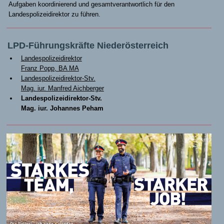
Aufgaben koordinierend und gesamtverantwortlich für den
Landespolizeidirektor zu führen.
LPD-Führungskräfte Niederösterreich
Landespolizeidirektor
Franz Popp, BA MA
Landespolizeidirektor-Stv.
Mag. iur. Manfred Aichberger
Landespolizeidirektor-Stv.
Mag. iur. Johannes Peham