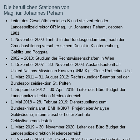
Die beruflichen Stationen von
Mag. iur. Johannes Peham
Leiter des Geschäftsbereiches B und stellvertretender
Landespolizeidirektor OR Mag. iur. Johannes Peham, geboren
1981
1. November 2000: Eintritt in die Bundesgendarmerie, nach der
Grundausbildung versah er seinen Dienst in Klosterneuburg,
Gablitz und Pöggstall
2002 – 2010: Studium der Rechtswissenschaften in Wien
1. Dezember 2007 – 30. November 2008: Auslandsaufenthalt
United Nations Mission in Kosovo (UNMIK) – Close Protection Unit
1. März 2011 – 31. August 2012: Rechtskundiger Beamter bei der
Bundespolizeidirektion St. Pölten
1. September 2012 – 30. April 2018: Leiter des Büro Budget der
Landespolizeidirektion Niederösterreich
1. Mai 2018 – 28. Februar 2019: Dienstzuteilung zum
Bundeskriminalamt, BMI II/BK/7, Projektleiter Analyse
Geldwäsche; interimistischer Leiter Zentrale
Geldwäschemeldestelle
1. März 2019 – 30. November 2020: Leiter des Büro Budget der
Landespolizeidirektion Niederösterreich
1. Dezember 2020 – 31. Oktober 2022: Leiter der Sicherheits- und