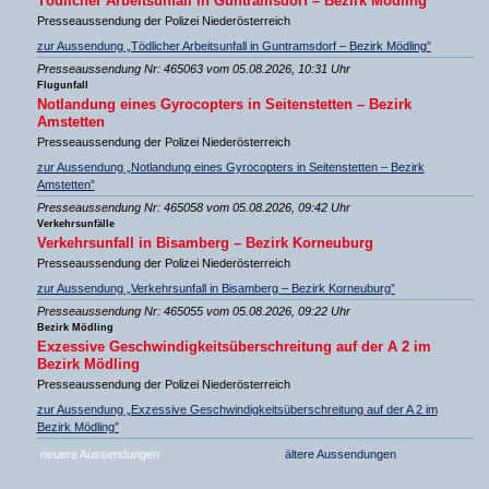
Tödlicher Arbeitsunfall in Guntramsdorf – Bezirk Mödling
Presseaussendung der Polizei Niederösterreich
zur Aussendung „Tödlicher Arbeitsunfall in Guntramsdorf – Bezirk Mödling”
Presseaussendung Nr: 465063 vom 05.08.2026, 10:31 Uhr
Flugunfall
Notlandung eines Gyrocopters in Seitenstetten – Bezirk
Amstetten
Presseaussendung der Polizei Niederösterreich
zur Aussendung „Notlandung eines Gyrocopters in Seitenstetten – Bezirk
Amstetten”
Presseaussendung Nr: 465058 vom 05.08.2026, 09:42 Uhr
Verkehrsunfälle
Verkehrsunfall in Bisamberg – Bezirk Korneuburg
Presseaussendung der Polizei Niederösterreich
zur Aussendung „Verkehrsunfall in Bisamberg – Bezirk Korneuburg”
Presseaussendung Nr: 465055 vom 05.08.2026, 09:22 Uhr
Bezirk Mödling
Exzessive Geschwindigkeitsüberschreitung auf der A 2 im
Bezirk Mödling
Presseaussendung der Polizei Niederösterreich
zur Aussendung „Exzessive Geschwindigkeitsüberschreitung auf der A 2 im
Bezirk Mödling”
neuere Aussendungen
ältere Aussendungen