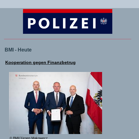
BMI - Heute
Kooperation gegen Finanzbetrug
© BMI/Jürgen Makowecz