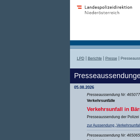
LPD
Berichte
Presse
Presseauss
Presseaussendung
05.08.2026
Presseaussendung Nr: 465077 
Verkehrsunfälle
Verkehrsunfall in Bär
Presseaussendung der Polizei 
zur Aussendung „Verkehrsunfall 
Presseaussendung Nr: 465065 