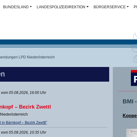
BUNDESLAND
LANDESPOLIZEIDIREKTION
BÜRGERSERVICE
P
endungen LPD Niederösterreich
en
vom 05.08.2026, 16:00 Uhr
BMI 
nkopf – Bezirk Zwettl
Niederösterreich
Kooper
in Bärnkopf – Bezirk Zwettl”
vom 05.08.2026, 10:35 Uhr