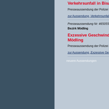
Verkehrsunfall in Bi
Presseaussendung der Polizei 
zur Aussendung „Verkehrsunfal
Presseaussendung Nr: 465055 
Bezirk Mödling
Exzessive Geschwindi
Mödling
Presseaussendung der Polizei 
zur Aussendung „Exzessive Ges
neuere Aussendungen