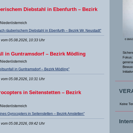
rischem Diebstahl in Ebenfurth – Bezirk
Niederösterreich
h räuberischem Diebstahl in Ebenfurth – Bezirk Wr. Neustadt”
vom 05.08.2026, 10:33 Uhr
© BMI/
Sicher
all in Guntramsdorf – Bezirk Mödling
Fokus: 
Niederösterreich
genera
Bewuss
itsunfall in Guntramsdorf – Bezirk Mödling”
Initiat
vom 05.08.2026, 10:31 Uhr
VER
ocopters in Seitenstetten – Bezirk
Keine Te
Niederösterreich
es Gyrocopters in Seitenstetten – Bezirk Amstetten”
Inte
vom 05.08.2026, 09:42 Uhr