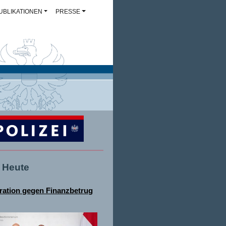
UBLIKATIONEN
PRESSE
- Heute
ation gegen Finanzbetrug