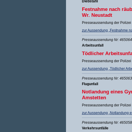
Diebstahl
Festnahme nach räube
Wr. Neustadt
Presseaussendung der Polizei 
zur Aussendung „Festnahme nac
Presseaussendung Nr: 465064 
Arbeitsunfall
Tödlicher Arbeitsunf
Presseaussendung der Polizei 
zur Aussendung „Tödlicher Arbe
Presseaussendung Nr: 465063 
Flugunfall
Notlandung eines Gyr
Amstetten
Presseaussendung der Polizei 
zur Aussendung „Notlandung ein
Presseaussendung Nr: 465058 
Verkehrsunfälle