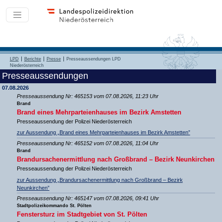
LPD
Berichte
Presse
Presseaussendungen LPD
Niederösterreich
Presseaussendungen
07.08.2026
Presseaussendung Nr: 465153 vom 07.08.2026, 11:23 Uhr
Brand
Brand eines Mehrparteienhauses im Bezirk Amstetten
Presseaussendung der Polizei Niederösterreich
zur Aussendung „Brand eines Mehrparteienhauses im Bezirk Amstetten”
Presseaussendung Nr: 465152 vom 07.08.2026, 11:04 Uhr
Brand
Brandursachenermittlung nach Großbrand – Bezirk Neunkirchen
Presseaussendung der Polizei Niederösterreich
zur Aussendung „Brandursachenermittlung nach Großbrand – Bezirk
Neunkirchen”
Presseaussendung Nr: 465147 vom 07.08.2026, 09:41 Uhr
Stadtpolizeikommando St. Pölten
Fenstersturz im Stadtgebiet von St. Pölten