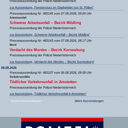
Presseaussendung der Polizei Niederösterreich
zur Aussendung „Fenstersturz im Stadtgebiet von St. Pölten”
Presseaussendung Nr: 465145 vom 07.08.2026, 09:00 Uhr
Arbeitsunfall
Schwerer Arbeitsunfall – Bezirk Mödling
Presseaussendung der Polizei Niederösterreich
zur Aussendung „Schwerer Arbeitsunfall – Bezirk Mödling”
Presseaussendung Nr: 465143 vom 07.08.2026, 08:17 Uhr
Mord
Verdacht des Mordes – Bezirk Korneuburg
Presseaussendung der Polizei Niederösterreich
zur Aussendung „Verdacht des Mordes – Bezirk Korneuburg”
06.08.2026
Presseaussendung Nr: 465107 vom 06.08.2026, 09:58 Uhr
Verkehrsunfälle
Tödlicher Verkehrsunfall in Amstetten
Presseaussendung der Polizei Niederösterreich
zur Aussendung „Tödlicher Verkehrsunfall in Amstetten”
neuere Aussendungen
ältere Aussendungen