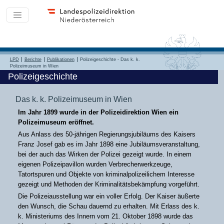
LPD
Berichte
Publikationen
Polizeigeschichte - Das k. k.
Polizeimuseum in Wien
Polizeigeschichte
Das k. k. Polizeimuseum in Wien
Im Jahr 1899 wurde in der Polizeidirektion Wien ein
Polizeimuseum eröffnet.
Aus Anlass des 50-jährigen Regierungsjubiläums des Kaisers
Franz Josef gab es im Jahr 1898 eine Jubiläumsveranstaltung,
bei der auch das Wirken der Polizei gezeigt wurde. In einem
eigenen Polizeipavillon wurden Verbrecherwerkzeuge,
Tatortspuren und Objekte von kriminalpolizeilichem Interesse
gezeigt und Methoden der Kriminalitätsbekämpfung vorgeführt.
Die Polizeiausstellung war ein voller Erfolg. Der Kaiser äußerte
den Wunsch, die Schau dauernd zu erhalten. Mit Erlass des k.
k. Ministeriums des Innern vom 21. Oktober 1898 wurde das