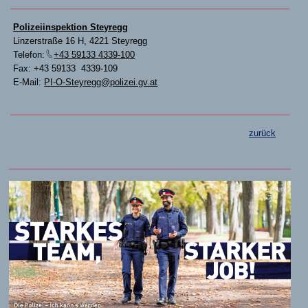
Polizeiinspektion Steyregg
Linzerstraße 16 H, 4221 Steyregg
Telefon:
+43 59133 4339-100
Fax: +43 59133 4339-109
E-Mail:
PI-O-Steyregg@polizei.gv.at
zurück