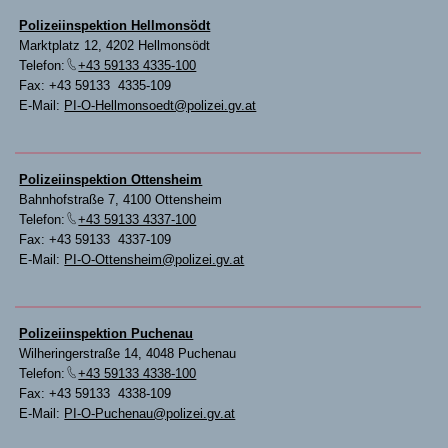
Polizeiinspektion Hellmonsödt
Marktplatz 12, 4202 Hellmonsödt
Telefon:
+43 59133 4335-100
Fax: +43 59133 4335-109
E-Mail:
PI-O-Hellmonsoedt@polizei.gv.at
Polizeiinspektion Ottensheim
Bahnhofstraße 7, 4100 Ottensheim
Telefon:
+43 59133 4337-100
Fax: +43 59133 4337-109
E-Mail:
PI-O-Ottensheim@polizei.gv.at
Polizeiinspektion Puchenau
Wilheringerstraße 14, 4048 Puchenau
Telefon:
+43 59133 4338-100
Fax: +43 59133 4338-109
E-Mail:
PI-O-Puchenau@polizei.gv.at