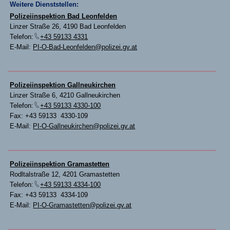
Weitere Dienststellen:
Polizeiinspektion Bad Leonfelden
Linzer Straße 26, 4190 Bad Leonfelden
Telefon:
+43 59133 4331
E-Mail:
PI-O-Bad-Leonfelden@polizei.gv.at
Polizeiinspektion Gallneukirchen
Linzer Straße 6, 4210 Gallneukirchen
Telefon:
+43 59133 4330-100
Fax: +43 59133 4330-109
E-Mail:
PI-O-Gallneukirchen@polizei.gv.at
Polizeiinspektion Gramastetten
Rodltalstraße 12, 4201 Gramastetten
Telefon:
+43 59133 4334-100
Fax: +43 59133 4334-109
E-Mail:
PI-O-Gramastetten@polizei.gv.at