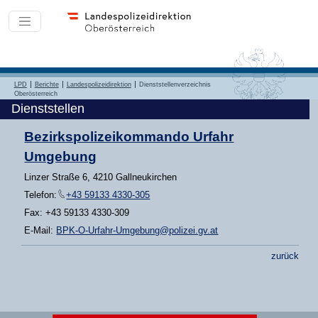
LPD
Berichte
Landespolizeidirektion
Dienststellenverzeichnis
Oberösterreich
Dienststellen
Bezirkspolizeikommando Urfahr
Umgebung
Linzer Straße 6, 4210 Gallneukirchen
Telefon:
+43 59133 4330-305
Fax: +43 59133 4330-309
E-Mail:
BPK-O-Urfahr-Umgebung@polizei.gv.at
zurück