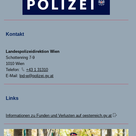
Kontakt
Landespolizeidirektion Wien
Schottenring 7-9
1010 Wien
Telefon:
+43 1 31310
E-Mail:
lpd-w@polizei.gv.at
Links
Informationen zu Funden und Verlusten auf oesterreich.gv.at