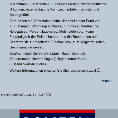
Ausnahmen: Führerschein, Zulassungsschein, waffenrechtliche
Urkunden, österreichische Kennzeichentafeln, Schieß- und
Sprengmittel.
Bitte haben sie Verständnis dafür, dass bei einem Fund von
z.B.: Bargeld, Wohnungsschlüssel, Schmuck, Brieftasche,
Reisepässe, Personalausweise, Mobiltelefon etc. keine
Zuständigkeit der Polizei besteht und die Beamtinnen und
Beamten sie zur nächsten Fundbox bzw. zum Magistratischen
Bezirksamt verweisen.
Strafrechtliche Delikte (Diebstahl, Raub, Einbruch,
Veruntreuung, Unterschlagung) liegen immer in der
Zuständigkeit der Polizei.
Weitere Informationen erhalten Sie über
oesterreich.gv.at
.
zurück
Letzte Aktualisierung: 14. Juli 2023