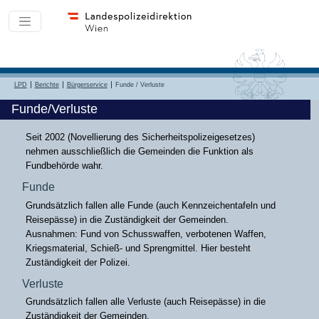
LPD
Berichte
Bürgerservice
Funde / Verluste
Funde/Verluste
Seit 2002 (Novellierung des Sicherheitspolizeigesetzes)
nehmen ausschließlich die Gemeinden die Funktion als
Fundbehörde wahr.
Funde
Grundsätzlich fallen alle Funde (auch Kennzeichentafeln und
Reisepässe) in die Zuständigkeit der Gemeinden.
Ausnahmen: Fund von Schusswaffen, verbotenen Waffen,
Kriegsmaterial, Schieß- und Sprengmittel. Hier besteht
Zuständigkeit der Polizei.
Verluste
Grundsätzlich fallen alle Verluste (auch Reisepässe) in die
Zuständigkeit der Gemeinden.