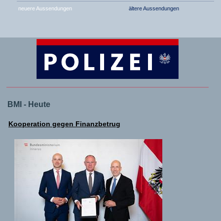
neuere Aussendungen
ältere Aussendungen
BMI - Heute
Kooperation gegen Finanzbetrug