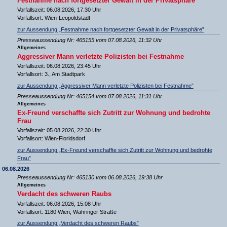
Festnahme nach fortgesetzter Gewalt in der Privatsphäre
Vorfallszeit: 06.08.2026, 17:30 Uhr
Vorfallsort: Wien-Leopoldstadt
zur Aussendung „Festnahme nach fortgesetzter Gewalt in der Privatsphäre”
Presseaussendung Nr: 465155 vom 07.08.2026, 11:32 Uhr
Allgemeines
Aggressiver Mann verletzte Polizisten bei Festnahme
Vorfallszeit: 06.08.2026, 23:45 Uhr
Vorfallsort: 3., Am Stadtpark
zur Aussendung „Aggressiver Mann verletzte Polizisten bei Festnahme”
Presseaussendung Nr: 465154 vom 07.08.2026, 11:31 Uhr
Allgemeines
Ex-Freund verschaffte sich Zutritt zur Wohnung und bedrohte
Frau
Vorfallszeit: 05.08.2026, 22:30 Uhr
Vorfallsort: Wien-Floridsdorf
zur Aussendung „Ex-Freund verschaffte sich Zutritt zur Wohnung und bedrohte
Frau”
06.08.2026
Presseaussendung Nr: 465130 vom 06.08.2026, 19:38 Uhr
Allgemeines
Verdacht des schweren Raubs
Vorfallszeit: 06.08.2026, 15:08 Uhr
Vorfallsort: 1180 Wien, Währinger Straße
zur Aussendung „Verdacht des schweren Raubs”