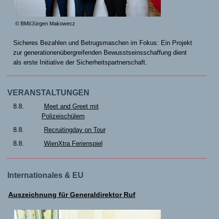
© BMI/Jürgen Makowecz
Sicheres Bezahlen und Betrugsmaschen im Fokus: Ein Projekt
zur generationenübergreifenden Bewusstseinsschaffung dient
als erste Initiative der Sicherheitspartnerschaft.
VERANSTALTUNGEN
8.8.
Meet and Greet mit
Polizeischülern
8.8.
Recruitingday on Tour
8.8.
WienXtra Ferienspiel
Internationales & EU
Auszeichnung für Generaldirektor Ruf