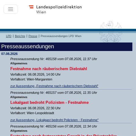
LPD
Berichte
Presse
Presseaussendungen LPD Wien
Presseaussendungen
07.08.2026
Presseaussendung Nr: 465158 vom 07.08.2026, 11:37 Uhr
Allgemeines
Festnahme nach räuberischem Diebstahl
Vorfallszeit: 06.08.2026, 14:00 Uhr
Vorfallsort: Wien-Margareten
zur Aussendung „Festnahme nach räuberischem Diebstahl”
Presseaussendung Nr: 465157 vom 07.08.2026, 11:35 Uhr
Allgemeines
Lokalgast bedroht Polizisten - Festnahme
Vorfallszeit: 06.08.2026, 22:30 Uhr
Vorfallsort: Wien-Leopoldstadt
zur Aussendung „Lokalgast bedroht Polizisten - Festnahme”
Presseaussendung Nr: 465156 vom 07.08.2026, 11:34 Uhr
Allgemeines