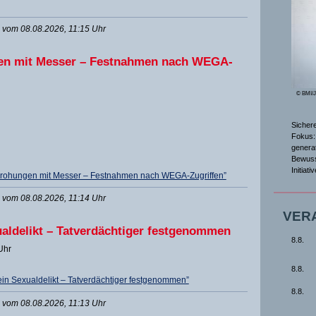
vom 08.08.2026, 11:15 Uhr
en mit Messer – Festnahmen nach WEGA-
© BMI/
Sicher
Fokus: 
genera
Bewuss
Initiat
Drohungen mit Messer – Festnahmen nach WEGA-Zugriffen”
vom 08.08.2026, 11:14 Uhr
VER
ualdelikt – Tatverdächtiger festgenommen
8.8.
Uhr
8.8.
ein Sexualdelikt – Tatverdächtiger festgenommen”
8.8.
vom 08.08.2026, 11:13 Uhr