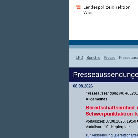
LPD
Berichte
Presse
Presseaus
Presseaussendung
08.08.2026
Presseaussendung Nr: 465201 
Allgemeines
Bereitschaftseinheit
Schwerpunktaktion f
Vorfallszeit: 07.08.2026, 19:50
Vorfallsort: 10., Keplerplatz
zur Aussendung „Bereitschafts