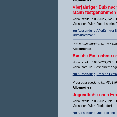
Allgemeines
Vierjähriger Bub nac
Mann festgenommen
Vorfallszeit: 07.08.2026, 14:30
Vorfallsort: Wien-Rudolfsheim
zur Aussendung „Vierjähriger
festgenommen”
Presseaussendung Nr: 465198 
Allgemeines
Rasche Festnahme na
Vorfallszeit: 07.08.2026, 03:30
Vorfallsort: 12., Schneiderhan
zur Aussendung „Rasche Festn
Presseaussendung Nr: 465196 
Allgemeines
Jugendliche nach Ei
Vorfallszeit: 07.08.2026, 19:15
Vorfallsort: Wien-Floridsdorf
zur Aussendung „Jugendliche 