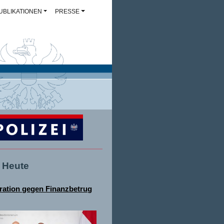
UBLIKATIONEN
PRESSE
- Heute
ation gegen Finanzbetrug