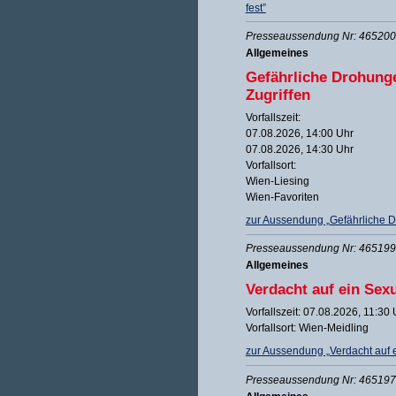
fest”
Presseaussendung Nr: 465200 
Allgemeines
Gefährliche Drohung
Zugriffen
Vorfallszeit:
07.08.2026, 14:00 Uhr
07.08.2026, 14:30 Uhr
Vorfallsort:
Wien-Liesing
Wien-Favoriten
zur Aussendung „Gefährliche 
Presseaussendung Nr: 465199 
Allgemeines
Verdacht auf ein Sex
Vorfallszeit: 07.08.2026, 11:30 
Vorfallsort: Wien-Meidling
zur Aussendung „Verdacht auf 
Presseaussendung Nr: 465197 