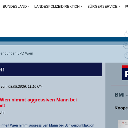
BUNDESLAND
LANDESPOLIZEIDIREKTION
BÜRGERSERVICE
P
sendungen LPD Wien
en
vom 08.08.2026, 11:16 Uhr
BMI 
 Wien nimmt aggressiven Mann bei
est
Kooper
 Uhr
einheit Wien nimmt aggressiven Mann bei Schwerpunktaktion