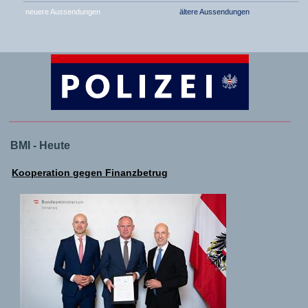
neuere Aussendungen
ältere Aussendungen
BMI - Heute
Kooperation gegen Finanzbetrug