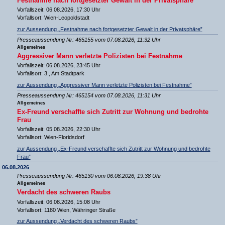
Festnahme nach fortgesetzter Gewalt in der Privatsphäre
Vorfallszeit: 06.08.2026, 17:30 Uhr
Vorfallsort: Wien-Leopoldstadt
zur Aussendung „Festnahme nach fortgesetzter Gewalt in der Privatsphäre”
Presseaussendung Nr: 465155 vom 07.08.2026, 11:32 Uhr
Allgemeines
Aggressiver Mann verletzte Polizisten bei Festnahme
Vorfallszeit: 06.08.2026, 23:45 Uhr
Vorfallsort: 3., Am Stadtpark
zur Aussendung „Aggressiver Mann verletzte Polizisten bei Festnahme”
Presseaussendung Nr: 465154 vom 07.08.2026, 11:31 Uhr
Allgemeines
Ex-Freund verschaffte sich Zutritt zur Wohnung und bedrohte
Frau
Vorfallszeit: 05.08.2026, 22:30 Uhr
Vorfallsort: Wien-Floridsdorf
zur Aussendung „Ex-Freund verschaffte sich Zutritt zur Wohnung und bedrohte
Frau”
06.08.2026
Presseaussendung Nr: 465130 vom 06.08.2026, 19:38 Uhr
Allgemeines
Verdacht des schweren Raubs
Vorfallszeit: 06.08.2026, 15:08 Uhr
Vorfallsort: 1180 Wien, Währinger Straße
zur Aussendung „Verdacht des schweren Raubs”