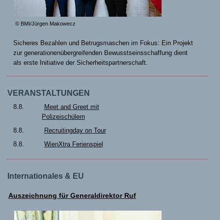
© BMI/Jürgen Makowecz
Sicheres Bezahlen und Betrugsmaschen im Fokus: Ein Projekt
zur generationenübergreifenden Bewusstseinsschaffung dient
als erste Initiative der Sicherheitspartnerschaft.
VERANSTALTUNGEN
8.8.
Meet and Greet mit
Polizeischülern
8.8.
Recruitingday on Tour
8.8.
WienXtra Ferienspiel
Internationales & EU
Auszeichnung für Generaldirektor Ruf