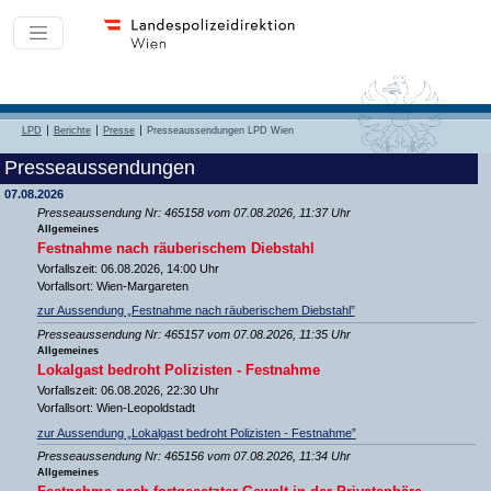
LPD
Berichte
Presse
Presseaussendungen LPD Wien
Presseaussendungen
07.08.2026
Presseaussendung Nr: 465158 vom 07.08.2026, 11:37 Uhr
Allgemeines
Festnahme nach räuberischem Diebstahl
Vorfallszeit: 06.08.2026, 14:00 Uhr
Vorfallsort: Wien-Margareten
zur Aussendung „Festnahme nach räuberischem Diebstahl”
Presseaussendung Nr: 465157 vom 07.08.2026, 11:35 Uhr
Allgemeines
Lokalgast bedroht Polizisten - Festnahme
Vorfallszeit: 06.08.2026, 22:30 Uhr
Vorfallsort: Wien-Leopoldstadt
zur Aussendung „Lokalgast bedroht Polizisten - Festnahme”
Presseaussendung Nr: 465156 vom 07.08.2026, 11:34 Uhr
Allgemeines