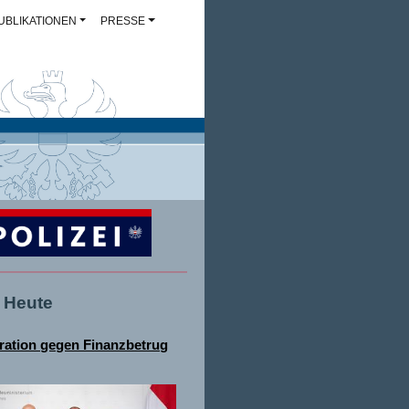
UBLIKATIONEN
PRESSE
- Heute
ation gegen Finanzbetrug