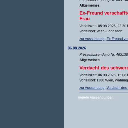
Allgemeines
Ex-Freund verschafft
Frau
Vorfallszeit: 05.08.2026, 22:30
Vorfallsort: Wien-Floridsdorf
zur Aussendung „Ex-Freund vers
06.08.2026
Presseaussendung Nr: 465130 
Allgemeines
Verdacht des schwer
Vorfallszeit: 06.08.2026, 15:08
Vorfallsort: 1180 Wien, Währin
zur Aussendung „Verdacht des
neuere Aussendungen