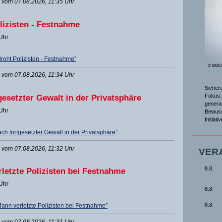
vom 07.08.2026, 11:35 Uhr
lizisten - Festnahme
 Uhr
roht Polizisten - Festnahme”
© BMI/
vom 07.08.2026, 11:34 Uhr
Sicher
Fokus: 
esetzter Gewalt in der Privatsphäre
genera
 Uhr
Bewuss
Initiat
 fortgesetzter Gewalt in der Privatsphäre”
vom 07.08.2026, 11:32 Uhr
VER
8.8.
letzte Polizisten bei Festnahme
 Uhr
8.8.
8.8.
ann verletzte Polizisten bei Festnahme”
vom 07.08.2026, 11:31 Uhr