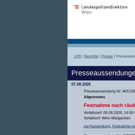
LPD
Berichte
Presse
Presseaus
Presseaussendung
07.08.2026
Presseaussendung Nr: 465158 
Allgemeines
Festnahme nach räub
Vorfallszeit: 06.08.2026, 14:00
Vorfallsort: Wien-Margareten
zur Aussendung „Festnahme na