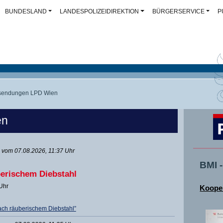
BUNDESLAND
LANDESPOLIZEIDIREKTION
BÜRGERSERVICE
P
sendungen LPD Wien
en
vom 07.08.2026, 11:37 Uhr
BMI 
erischem Diebstahl
 Uhr
Kooper
ch räuberischem Diebstahl”