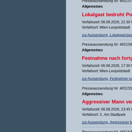
Presseaussendung Nr: 465157 
Allgemeines
Lokalgast bedroht Po
Vorfallszeit: 06.08.2026, 22:30
Vorfallsort: Wien-Leopoldstadt
zur Aussendung „Lokalgast bed
Presseaussendung Nr: 465156 
Allgemeines
Festnahme nach fortg
Vorfallszeit: 06.08.2026, 17:30
Vorfallsort: Wien-Leopoldstadt
zur Aussendung „Festnahme nach
Presseaussendung Nr: 465155 
Allgemeines
Aggressiver Mann ver
Vorfallszeit: 06.08.2026, 23:45
Vorfallsort: 3., Am Stadtpark
zur Aussendung „Aggressiver M
Presseaussendung Nr: 465154 