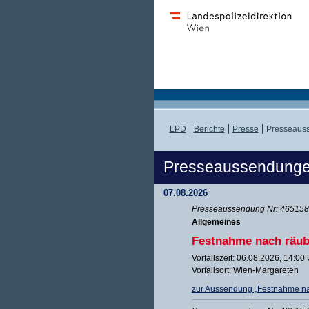
LPD
Berichte
Presse
Presseaus
Presseaussendung
07.08.2026
Presseaussendung Nr: 465158 
Allgemeines
Festnahme nach räub
Vorfallszeit: 06.08.2026, 14:00
Vorfallsort: Wien-Margareten
zur Aussendung „Festnahme na