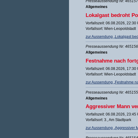
Presseaussendung Nr: 465157 
Allgemeines
Lokalgast bedroht Po
Vorfallszeit: 06.08.2026, 22:30
Vorfallsort: Wien-Leopoldstadt
zur Aussendung „Lokalgast bed
Presseaussendung Nr: 465156 
Allgemeines
Festnahme nach fortg
Vorfallszeit: 06.08.2026, 17:30
Vorfallsort: Wien-Leopoldstadt
zur Aussendung „Festnahme nach
Presseaussendung Nr: 465155 
Allgemeines
Aggressiver Mann ver
Vorfallszeit: 06.08.2026, 23:45
Vorfallsort: 3., Am Stadtpark
zur Aussendung „Aggressiver M
Presseaussendung Nr: 465154 