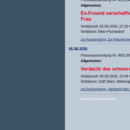
Allgemeines
Ex-Freund verschafft
Frau
Vorfallszeit: 05.08.2026, 22:30
Vorfallsort: Wien-Floridsdorf
zur Aussendung „Ex-Freund vers
06.08.2026
Presseaussendung Nr: 465130 
Allgemeines
Verdacht des schwer
Vorfallszeit: 06.08.2026, 15:08
Vorfallsort: 1180 Wien, Währin
zur Aussendung „Verdacht des
neuere Aussendungen