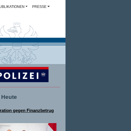
UBLIKATIONEN
PRESSE
- Heute
ation gegen Finanzbetrug