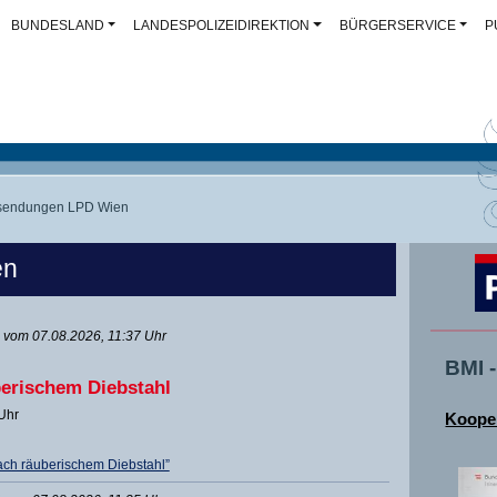
BUNDESLAND
LANDESPOLIZEIDIREKTION
BÜRGERSERVICE
P
sendungen LPD Wien
en
vom 07.08.2026, 11:37 Uhr
BMI 
erischem Diebstahl
 Uhr
Kooper
ch räuberischem Diebstahl”