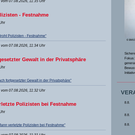
vom 07.08.2026, 11:35 Uhr
lizisten - Festnahme
 Uhr
roht Polizisten - Festnahme”
© BMI/
vom 07.08.2026, 11:34 Uhr
Sicher
Fokus: 
esetzter Gewalt in der Privatsphäre
genera
 Uhr
Bewuss
Initiat
 fortgesetzter Gewalt in der Privatsphäre”
vom 07.08.2026, 11:32 Uhr
VER
8.8.
letzte Polizisten bei Festnahme
 Uhr
8.8.
8.8.
ann verletzte Polizisten bei Festnahme”
vom 07.08.2026, 11:31 Uhr