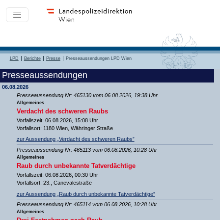
LPD
Berichte
Presse
Presseaussendungen LPD Wien
Presseaussendungen
06.08.2026
Presseaussendung Nr: 465130 vom 06.08.2026, 19:38 Uhr
Allgemeines
Verdacht des schweren Raubs
Vorfallszeit: 06.08.2026, 15:08 Uhr
Vorfallsort: 1180 Wien, Währinger Straße
zur Aussendung „Verdacht des schweren Raubs”
Presseaussendung Nr: 465113 vom 06.08.2026, 10:28 Uhr
Allgemeines
Raub durch unbekannte Tatverdächtige
Vorfallszeit: 06.08.2026, 00:30 Uhr
Vorfallsort: 23., Canevalestraße
zur Aussendung „Raub durch unbekannte Tatverdächtige”
Presseaussendung Nr: 465114 vom 06.08.2026, 10:28 Uhr
Allgemeines