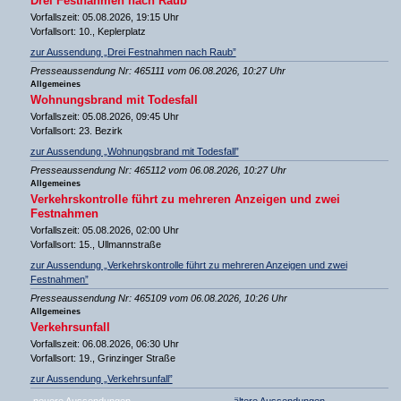
Drei Festnahmen nach Raub
Vorfallszeit: 05.08.2026, 19:15 Uhr
Vorfallsort: 10., Keplerplatz
zur Aussendung „Drei Festnahmen nach Raub”
Presseaussendung Nr: 465111 vom 06.08.2026, 10:27 Uhr
Allgemeines
Wohnungsbrand mit Todesfall
Vorfallszeit: 05.08.2026, 09:45 Uhr
Vorfallsort: 23. Bezirk
zur Aussendung „Wohnungsbrand mit Todesfall”
Presseaussendung Nr: 465112 vom 06.08.2026, 10:27 Uhr
Allgemeines
Verkehrskontrolle führt zu mehreren Anzeigen und zwei
Festnahmen
Vorfallszeit: 05.08.2026, 02:00 Uhr
Vorfallsort: 15., Ullmannstraße
zur Aussendung „Verkehrskontrolle führt zu mehreren Anzeigen und zwei
Festnahmen”
Presseaussendung Nr: 465109 vom 06.08.2026, 10:26 Uhr
Allgemeines
Verkehrsunfall
Vorfallszeit: 06.08.2026, 06:30 Uhr
Vorfallsort: 19., Grinzinger Straße
zur Aussendung „Verkehrsunfall”
neuere Aussendungen
ältere Aussendungen