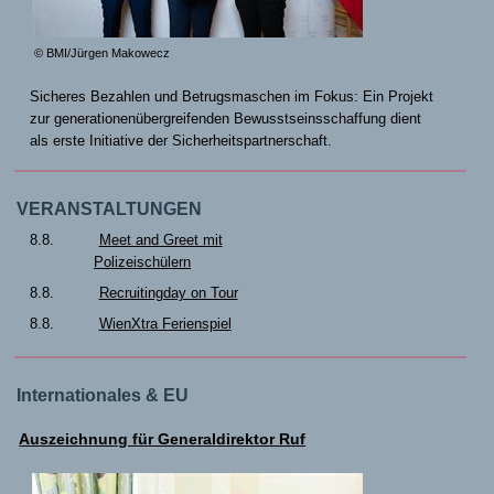
© BMI/Jürgen Makowecz
Sicheres Bezahlen und Betrugsmaschen im Fokus: Ein Projekt
zur generationenübergreifenden Bewusstseinsschaffung dient
als erste Initiative der Sicherheitspartnerschaft.
VERANSTALTUNGEN
8.8.
Meet and Greet mit
Polizeischülern
8.8.
Recruitingday on Tour
8.8.
WienXtra Ferienspiel
Internationales & EU
Auszeichnung für Generaldirektor Ruf