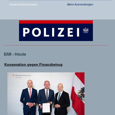
neuere Aussendungen
ältere Aussendungen
BMI - Heute
Kooperation gegen Finanzbetrug