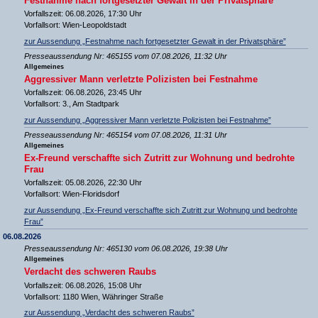
Festnahme nach fortgesetzter Gewalt in der Privatsphäre
Vorfallszeit: 06.08.2026, 17:30 Uhr
Vorfallsort: Wien-Leopoldstadt
zur Aussendung „Festnahme nach fortgesetzter Gewalt in der Privatsphäre”
Presseaussendung Nr: 465155 vom 07.08.2026, 11:32 Uhr
Allgemeines
Aggressiver Mann verletzte Polizisten bei Festnahme
Vorfallszeit: 06.08.2026, 23:45 Uhr
Vorfallsort: 3., Am Stadtpark
zur Aussendung „Aggressiver Mann verletzte Polizisten bei Festnahme”
Presseaussendung Nr: 465154 vom 07.08.2026, 11:31 Uhr
Allgemeines
Ex-Freund verschaffte sich Zutritt zur Wohnung und bedrohte
Frau
Vorfallszeit: 05.08.2026, 22:30 Uhr
Vorfallsort: Wien-Floridsdorf
zur Aussendung „Ex-Freund verschaffte sich Zutritt zur Wohnung und bedrohte
Frau”
06.08.2026
Presseaussendung Nr: 465130 vom 06.08.2026, 19:38 Uhr
Allgemeines
Verdacht des schweren Raubs
Vorfallszeit: 06.08.2026, 15:08 Uhr
Vorfallsort: 1180 Wien, Währinger Straße
zur Aussendung „Verdacht des schweren Raubs”