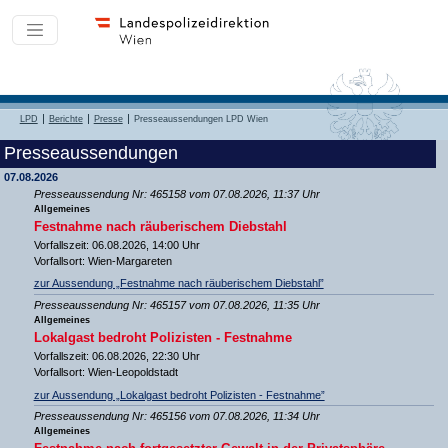
LPD
Berichte
Presse
Presseaussendungen LPD Wien
Presseaussendungen
07.08.2026
Presseaussendung Nr: 465158 vom 07.08.2026, 11:37 Uhr
Allgemeines
Festnahme nach räuberischem Diebstahl
Vorfallszeit: 06.08.2026, 14:00 Uhr
Vorfallsort: Wien-Margareten
zur Aussendung „Festnahme nach räuberischem Diebstahl”
Presseaussendung Nr: 465157 vom 07.08.2026, 11:35 Uhr
Allgemeines
Lokalgast bedroht Polizisten - Festnahme
Vorfallszeit: 06.08.2026, 22:30 Uhr
Vorfallsort: Wien-Leopoldstadt
zur Aussendung „Lokalgast bedroht Polizisten - Festnahme”
Presseaussendung Nr: 465156 vom 07.08.2026, 11:34 Uhr
Allgemeines