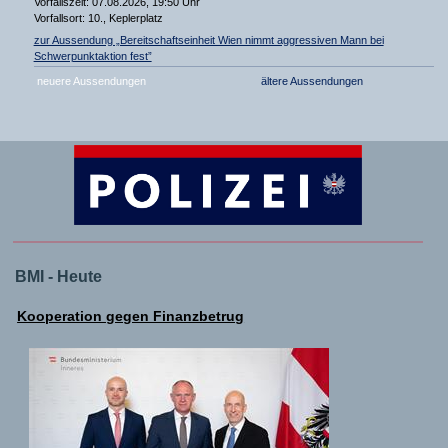
Vorfallszeit: 07.08.2026, 19:50 Uhr
Vorfallsort: 10., Keplerplatz
zur Aussendung „Bereitschaftseinheit Wien nimmt aggressiven Mann bei
Schwerpunktaktion fest”
neuere Aussendungen
ältere Aussendungen
BMI - Heute
Kooperation gegen Finanzbetrug