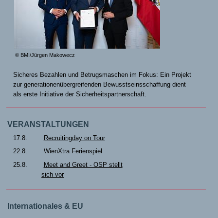
© BMI/Jürgen Makowecz
Sicheres Bezahlen und Betrugsmaschen im Fokus: Ein Projekt
zur generationenübergreifenden Bewusstseinsschaffung dient
als erste Initiative der Sicherheitspartnerschaft.
VERANSTALTUNGEN
17.8.
Recruitingday on Tour
22.8.
WienXtra Ferienspiel
25.8.
Meet and Greet - OSP stellt
sich vor
Internationales & EU