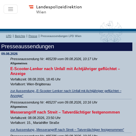
LPD
Berichte
Presse
Presseaussendungen LPD Wien
Presseaussendungen
09.08.2026
Presseaussendung Nr: 465239 vom 09.08.2026, 10:17 Uhr
Allgemeines
E-Scooter-Lenker nach Unfall mit Achtjähriger geflüchtet –
Anzeige
Vorfallszeit: 08.08.2026, 18:45 Uhr
Vorfallsort: Wien-Brigittenau
zur Aussendung „E-Scooter-Lenker nach Unfall mit Achtjähriger geflüchtet –
Anzeige”
Presseaussendung Nr: 465237 vom 09.08.2026, 10:16 Uhr
Allgemeines
Messerangriff nach Streit – Tatverdächtiger festgenommen
Vorfallszeit: 08.08.2026, 23:50 Uhr
Vorfallsort: 15., Mariahilfer Straße
zur Aussendung „Messerangriff nach Streit – Tatverdächtiger festgenommen”
Presseaussendung Nr: 465236 vom 09.08.2026, 10:15 Uhr