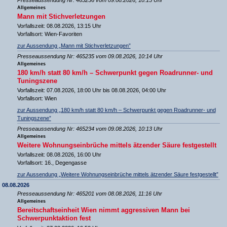
Allgemeines
Mann mit Stichverletzungen
Vorfallszeit: 08.08.2026, 13:15 Uhr
Vorfallsort: Wien-Favoriten
zur Aussendung „Mann mit Stichverletzungen”
Presseaussendung Nr: 465235 vom 09.08.2026, 10:14 Uhr
Allgemeines
180 km/h statt 80 km/h – Schwerpunkt gegen Roadrunner- und
Tuningszene
Vorfallszeit: 07.08.2026, 18:00 Uhr bis 08.08.2026, 04:00 Uhr
Vorfallsort: Wien
zur Aussendung „180 km/h statt 80 km/h – Schwerpunkt gegen Roadrunner- und
Tuningszene”
Presseaussendung Nr: 465234 vom 09.08.2026, 10:13 Uhr
Allgemeines
Weitere Wohnungseinbrüche mittels ätzender Säure festgestellt
Vorfallszeit: 08.08.2026, 16:00 Uhr
Vorfallsort: 16., Degengasse
zur Aussendung „Weitere Wohnungseinbrüche mittels ätzender Säure festgestellt”
08.08.2026
Presseaussendung Nr: 465201 vom 08.08.2026, 11:16 Uhr
Allgemeines
Bereitschaftseinheit Wien nimmt aggressiven Mann bei
Schwerpunktaktion fest