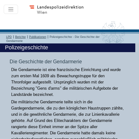
LPD
Berichte
Publikationen
Polizeigeschichte - Die Geschichte der
Gendarmerie
Polizeigeschichte
Die Geschichte der Gendarmerie
Die Gendarmerie ist eine französische Einrichtung und wurde
zum ersten Mal 1609 als Bewachungstruppe für den
Thronfolger aufgestellt. Ursprünglich wurden mit der
Bezeichnung "Gens d'arms" die militärischen Aufgebote der
Landstände bezeichnet.
Die militärische Gendarmerie teilte sich in die
Gardegendarmerie, die zu den königlichen Haustruppen zählte,
und in die gewöhnliche Gendarmerie, die zur Linienkavallerie
gehörte. Auf Grund des Elitecharakters der Gendarmerie
rangierte diese Einheit immer an der Spitze aller
Kavallerieregimenter. Die Gendarmerie hatte damals keine