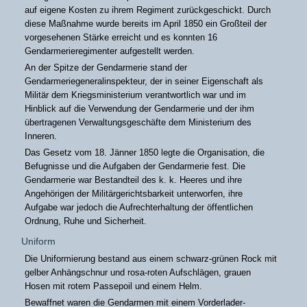
auf eigene Kosten zu ihrem Regiment zurückgeschickt. Durch
diese Maßnahme wurde bereits im April 1850 ein Großteil der
vorgesehenen Stärke erreicht und es konnten 16
Gendarmerieregimenter aufgestellt werden.
An der Spitze der Gendarmerie stand der
Gendarmeriegeneralinspekteur, der in seiner Eigenschaft als
Militär dem Kriegsministerium verantwortlich war und im
Hinblick auf die Verwendung der Gendarmerie und der ihm
übertragenen Verwaltungsgeschäfte dem Ministerium des
Inneren.
Das Gesetz vom 18. Jänner 1850 legte die Organisation, die
Befugnisse und die Aufgaben der Gendarmerie fest. Die
Gendarmerie war Bestandteil des k. k. Heeres und ihre
Angehörigen der Militärgerichtsbarkeit unterworfen, ihre
Aufgabe war jedoch die Aufrechterhaltung der öffentlichen
Ordnung, Ruhe und Sicherheit.
Uniform
Die Uniformierung bestand aus einem schwarz-grünen Rock mit
gelber Anhängschnur und rosa-roten Aufschlägen, grauen
Hosen mit rotem Passepoil und einem Helm.
Bewaffnet waren die Gendarmen mit einem Vorderlader-