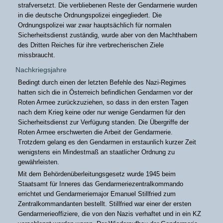
strafversetzt. Die verbliebenen Reste der Gendarmerie wurden
in die deutsche Ordnungspolizei eingegliedert. Die
Ordnungspolizei war zwar hauptsächlich für normalen
Sicherheitsdienst zuständig, wurde aber von den Machthabern
des Dritten Reiches für ihre verbrecherischen Ziele
missbraucht.
Nachkriegsjahre
Bedingt durch einen der letzten Befehle des Nazi-Regimes
hatten sich die in Österreich befindlichen Gendarmen vor der
Roten Armee zurückzuziehen, so dass in den ersten Tagen
nach dem Krieg keine oder nur wenige Gendarmen für den
Sicherheitsdienst zur Verfügung standen. Die Übergriffe der
Roten Armee erschwerten die Arbeit der Gendarmerie.
Trotzdem gelang es den Gendarmen in erstaunlich kurzer Zeit
wenigstens ein Mindestmaß an staatlicher Ordnung zu
gewährleisten.
Mit dem Behördenüberleitungsgesetz wurde 1945 beim
Staatsamt für Inneres das Gendarmeriezentralkommando
errichtet und Gendarmeriemajor Emanuel Stillfried zum
Zentralkommandanten bestellt. Stillfried war einer der ersten
Gendarmerieoffiziere, die von den Nazis verhaftet und in ein KZ