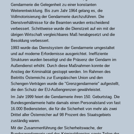
Gendarmerie die Gelegenheit zu einer konstanten
Weiterentwicklung. Bis zum Jahr 1964 gelang es, die
Vollmotorisierung der Gendarmerie durchzuführen. Die
Dienstverhältnisse für die Beamten wurden entscheidend
verbessert. Schrittweise wurde die Dienstzeit auf ein mit der
übrigen Wirtschaft vergleichbares Maß herabgesetzt und die
Besoldung verbessert.
1993 wurde das Dienstsystem der Gendarmerie umgestaltet
und auf moderne Erfordernisse ausgerichtet. Ineffiziente
Strukturen wurden beseitigt und die Präsenz der Gendarm im
Außendienst erhöht. Durch diese Maßnahmen konnte der
Anstieg der Kriminalität gestoppt werden. Im Rahmen des
Beitritts Österreichs zur Europäischen Union und den
Schengen-Verträgen wurde die "Grenzgendarmerie" aufgestellt,
die den Schutz der EU-Außengrenzen gewährleistet.
Im Jahr 1999 feiert die Gendarmerie ihren 150. Geburtstag. Die
Bundesgendarmerie hatte damals einen Personalstand von fast
16.000 Bediensteten, die für die Sicherheit von mehr als zwei
Drittel aller Österreicher auf 98 Prozent des Staatsgebiets
zuständig waren.
Mit der Zusammenführung der Sicherheitswache, der
Bundesgendarmerie und des Kriminaldienstes sowie Teilen der