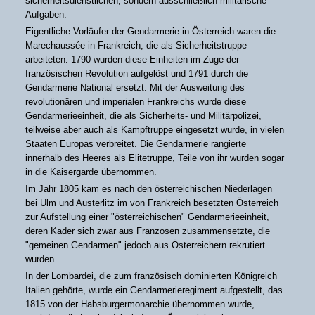
sicherheitsdienstlichen, sondern ausschließlich militärische
Aufgaben.
Eigentliche Vorläufer der Gendarmerie in Österreich waren die
Marechaussée in Frankreich, die als Sicherheitstruppe
arbeiteten. 1790 wurden diese Einheiten im Zuge der
französischen Revolution aufgelöst und 1791 durch die
Gendarmerie National ersetzt. Mit der Ausweitung des
revolutionären und imperialen Frankreichs wurde diese
Gendarmerieeinheit, die als Sicherheits- und Militärpolizei,
teilweise aber auch als Kampftruppe eingesetzt wurde, in vielen
Staaten Europas verbreitet. Die Gendarmerie rangierte
innerhalb des Heeres als Elitetruppe, Teile von ihr wurden sogar
in die Kaisergarde übernommen.
Im Jahr 1805 kam es nach den österreichischen Niederlagen
bei Ulm und Austerlitz im von Frankreich besetzten Österreich
zur Aufstellung einer "österreichischen" Gendarmerieeinheit,
deren Kader sich zwar aus Franzosen zusammensetzte, die
"gemeinen Gendarmen" jedoch aus Österreichern rekrutiert
wurden.
In der Lombardei, die zum französisch dominierten Königreich
Italien gehörte, wurde ein Gendarmerieregiment aufgestellt, das
1815 von der Habsburgermonarchie übernommen wurde,