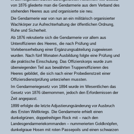
von 1876 gliederte man die Gendarmerie aus dem Verband des
stehenden Heeres aus und organisierte sie neu.
Die Gendarmerie war von nun an ein militärisch organisierter
Wachkörper zur Aufrechterhaltung der öffentlichen Ordnung,
Ruhe und Sicherheit.
Ab 1876 rekrutierte sich die Gendarmerie vor allem aus
Unteroffizieren des Heeres, die nach Prüfung und
Vorlebenserhebung einer Ergänzungsabteilung zugewiesen
wurden. Nach fünf Monaten Ausbildung folgte eine Prüfung und
die praktische Einschulung. Das Offizierskorps wurde zum
überwiegenden Teil aus bewährten Truppenoffizieren des
Heeres gebildet, die sich nach einer Probedienstzeit einer
Offiziersdienstprüfung unterziehen mussten.
Im Gendarmeriegesetz von 1894 wurde im Wesentlichen das
Gesetz von 1876 übernommen, jedoch den Erfordernissen der
Zeit angepasst.
1899 erfolgte die letzte Adjustierungsänderung vor Ausbruch
des Ersten Weltkriegs. Die Gendarmerie erhielt einen
dunkelgrünen, doppelreihigen Rock mit – nach den
Landesgendarmeriekommanden – nummerierten Goldknöpfen,
dunkelgraue Hosen mit roten Passepoils und einen schwarzen