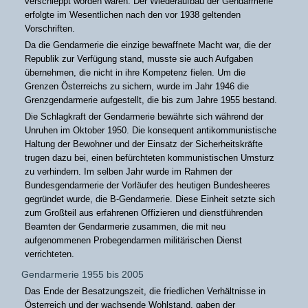
verschleppt worden waren. Der Wiederaufbau der Gendarmerie
erfolgte im Wesentlichen nach den vor 1938 geltenden
Vorschriften.
Da die Gendarmerie die einzige bewaffnete Macht war, die der
Republik zur Verfügung stand, musste sie auch Aufgaben
übernehmen, die nicht in ihre Kompetenz fielen. Um die
Grenzen Österreichs zu sichern, wurde im Jahr 1946 die
Grenzgendarmerie aufgestellt, die bis zum Jahre 1955 bestand.
Die Schlagkraft der Gendarmerie bewährte sich während der
Unruhen im Oktober 1950. Die konsequent antikommunistische
Haltung der Bewohner und der Einsatz der Sicherheitskräfte
trugen dazu bei, einen befürchteten kommunistischen Umsturz
zu verhindern. Im selben Jahr wurde im Rahmen der
Bundesgendarmerie der Vorläufer des heutigen Bundesheeres
gegründet wurde, die B-Gendarmerie. Diese Einheit setzte sich
zum Großteil aus erfahrenen Offizieren und dienstführenden
Beamten der Gendarmerie zusammen, die mit neu
aufgenommenen Probegendarmen militärischen Dienst
verrichteten.
Gendarmerie 1955 bis 2005
Das Ende der Besatzungszeit, die friedlichen Verhältnisse in
Österreich und der wachsende Wohlstand, gaben der