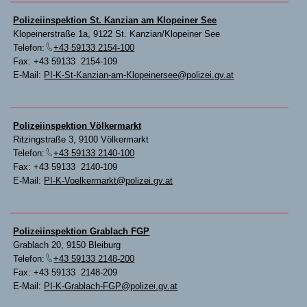
Polizeiinspektion St. Kanzian am Klopeiner See
Klopeinerstraße 1a, 9122 St. Kanzian/Klopeiner See
Telefon:
+43 59133 2154-100
Fax: +43 59133 2154-109
E-Mail:
PI-K-St-Kanzian-am-Klopeinersee@polizei.gv.at
Polizeiinspektion Völkermarkt
Ritzingstraße 3, 9100 Völkermarkt
Telefon:
+43 59133 2140-100
Fax: +43 59133 2140-109
E-Mail:
PI-K-Voelkermarkt@polizei.gv.at
Polizeiinspektion Grablach FGP
Grablach 20, 9150 Bleiburg
Telefon:
+43 59133 2148-200
Fax: +43 59133 2148-209
E-Mail:
PI-K-Grablach-FGP@polizei.gv.at