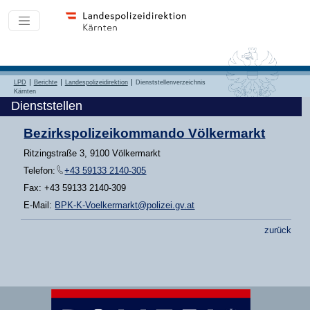
LPD
Berichte
Landespolizeidirektion
Dienststellenverzeichnis
Kärnten
Dienststellen
Bezirkspolizeikommando Völkermarkt
Ritzingstraße 3, 9100 Völkermarkt
Telefon:
+43 59133 2140-305
Fax: +43 59133 2140-309
E-Mail:
BPK-K-Voelkermarkt@polizei.gv.at
zurück