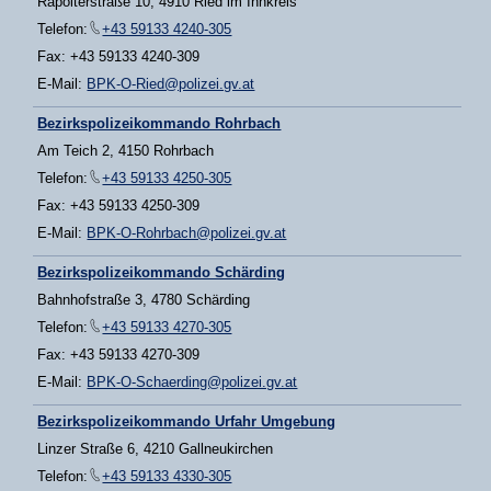
Rapolterstraße 10, 4910 Ried im Innkreis
Telefon:
+43 59133 4240-305
Fax: +43 59133 4240-309
E-Mail:
BPK-O-Ried@polizei.gv.at
Bezirkspolizeikommando Rohrbach
Am Teich 2, 4150 Rohrbach
Telefon:
+43 59133 4250-305
Fax: +43 59133 4250-309
E-Mail:
BPK-O-Rohrbach@polizei.gv.at
Bezirkspolizeikommando Schärding
Bahnhofstraße 3, 4780 Schärding
Telefon:
+43 59133 4270-305
Fax: +43 59133 4270-309
E-Mail:
BPK-O-Schaerding@polizei.gv.at
Bezirkspolizeikommando Urfahr Umgebung
Linzer Straße 6, 4210 Gallneukirchen
Telefon:
+43 59133 4330-305