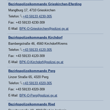
Bezirkspolizeikommando Grieskirchen-Eferding
Manglburg 17, 4710 Grieskirchen
Telefon:
+43 59133 4230-305
Fax: +43 59133 4230-309
E-Mail:
BPK-O-Grieskirchen@polizei.gv.at
Bezirkspolizeikommando Kirchdorf
Bambergstraße 46, 4560 Kirchdorf/Krems
Telefon:
+43 59133 4120-305
Fax: +43 59133 4120-309
E-Mail:
BPK-O-Kirchdorf@polizei.gv.at
Bezirkspolizeikommando Perg
Linzer Straße 65, 4320 Perg
Telefon:
+43 59133 4320-305
Fax: +43 59133 4320-309
E-Mail:
BPK-O-Perg@polizei.gv.at
Bezirkspolizeikommando Ried