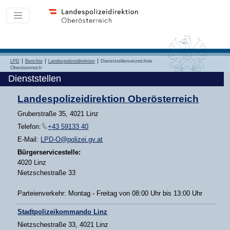
LPD
Berichte
Landespolizeidirektion
Dienststellenverzeichnis
Oberösterreich
Dienststellen
Landespolizeidirektion Oberösterreich
Gruberstraße 35, 4021 Linz
Telefon:
+43 59133 40
E-Mail:
LPD-O@polizei.gv.at
Bürgerservicestelle:
4020 Linz
Nietzschestraße 33
Parteienverkehr: Montag - Freitag von 08:00 Uhr bis 13:00 Uhr
Stadtpolizeikommando Linz
Nietzschestraße 33, 4021 Linz