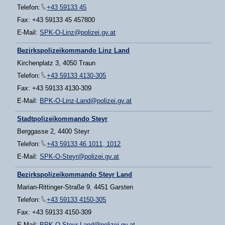
Telefon:
+43 59133 45
Fax: +43 59133 45 457800
E-Mail:
SPK-O-Linz@polizei.gv.at
Bezirkspolizeikommando Linz Land
Kirchenplatz 3, 4050 Traun
Telefon:
+43 59133 4130-305
Fax: +43 59133 4130-309
E-Mail:
BPK-O-Linz-Land@polizei.gv.at
Stadtpolizeikommando Steyr
Berggasse 2, 4400 Steyr
Telefon:
+43 59133 46 1011, 1012
E-Mail:
SPK-O-Steyr@polizei.gv.at
Bezirkspolizeikommando Steyr Land
Marian-Rittinger-Straße 9, 4451 Garsten
Telefon:
+43 59133 4150-305
Fax: +43 59133 4150-309
E-Mail:
BPK-O-Steyr-Land@polizei.gv.at