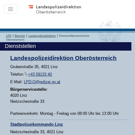
LPD
Berichte
Landespolizeidirektion
Dienststellenverzeichnis
Oberösterreich
Dienststellen
Landespolizeidirektion Oberösterreich
Gruberstraße 35, 4021 Linz
Telefon:
+43 59133 40
E-Mail:
LPD-O@polizei.gv.at
Bürgerservicestelle:
4020 Linz
Nietzschestraße 33
Parteienverkehr: Montag - Freitag von 08:00 Uhr bis 13:00 Uhr
Stadtpolizeikommando Linz
Nietzschestraße 33, 4021 Linz