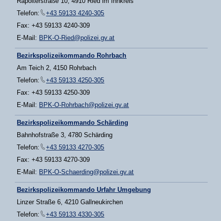
Rapolterstraße 10, 4910 Ried im Innkreis
Telefon:
+43 59133 4240-305
Fax: +43 59133 4240-309
E-Mail:
BPK-O-Ried@polizei.gv.at
Bezirkspolizeikommando Rohrbach
Am Teich 2, 4150 Rohrbach
Telefon:
+43 59133 4250-305
Fax: +43 59133 4250-309
E-Mail:
BPK-O-Rohrbach@polizei.gv.at
Bezirkspolizeikommando Schärding
Bahnhofstraße 3, 4780 Schärding
Telefon:
+43 59133 4270-305
Fax: +43 59133 4270-309
E-Mail:
BPK-O-Schaerding@polizei.gv.at
Bezirkspolizeikommando Urfahr Umgebung
Linzer Straße 6, 4210 Gallneukirchen
Telefon:
+43 59133 4330-305