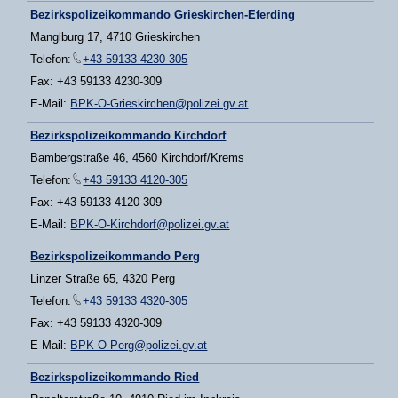
Bezirkspolizeikommando Grieskirchen-Eferding
Manglburg 17, 4710 Grieskirchen
Telefon:
+43 59133 4230-305
Fax: +43 59133 4230-309
E-Mail:
BPK-O-Grieskirchen@polizei.gv.at
Bezirkspolizeikommando Kirchdorf
Bambergstraße 46, 4560 Kirchdorf/Krems
Telefon:
+43 59133 4120-305
Fax: +43 59133 4120-309
E-Mail:
BPK-O-Kirchdorf@polizei.gv.at
Bezirkspolizeikommando Perg
Linzer Straße 65, 4320 Perg
Telefon:
+43 59133 4320-305
Fax: +43 59133 4320-309
E-Mail:
BPK-O-Perg@polizei.gv.at
Bezirkspolizeikommando Ried