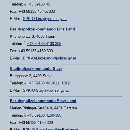
Telefon:
+43 59133 45
Fax: +43 59133 45 457800
E-Mail:
SPK-O-Linz@polizei.gv.at
Bezirkspolizeikommando Linz Land
Kirchenplatz 3, 4050 Traun
Telefon:
+43 59133 4130-305
Fax: +43 59133 4130-309
E-Mail:
BPK-O-Linz-Land@polizei.gv.at
Stadtpolizeikommando Steyr
Berggasse 2, 4400 Steyr
Telefon:
+43 59133 46 1011, 1012
E-Mail:
SPK-O-Steyr@polizei.gv.at
Bezirkspolizeikommando Steyr Land
Marian-Rittinger-Straße 9, 4451 Garsten
Telefon:
+43 59133 4150-305
Fax: +43 59133 4150-309
E-Mail:
BPK-O-Steyr-Land@polizei.gv.at