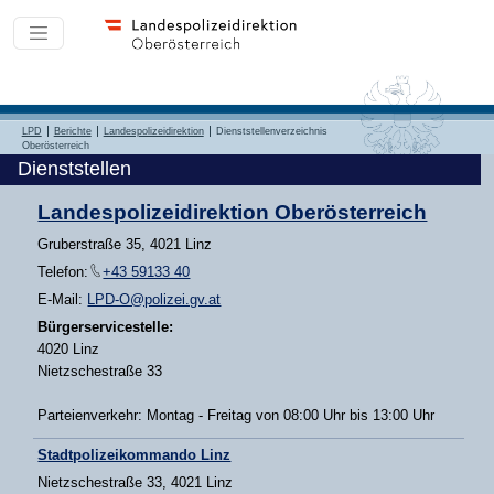
LPD
Berichte
Landespolizeidirektion
Dienststellenverzeichnis
Oberösterreich
Dienststellen
Landespolizeidirektion Oberösterreich
Gruberstraße 35, 4021 Linz
Telefon:
+43 59133 40
E-Mail:
LPD-O@polizei.gv.at
Bürgerservicestelle:
4020 Linz
Nietzschestraße 33
Parteienverkehr: Montag - Freitag von 08:00 Uhr bis 13:00 Uhr
Stadtpolizeikommando Linz
Nietzschestraße 33, 4021 Linz