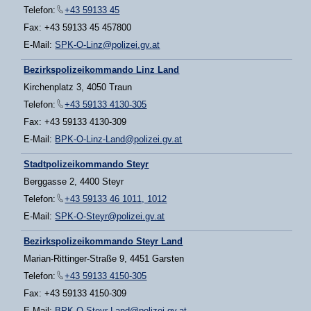
Telefon:
+43 59133 45
Fax: +43 59133 45 457800
E-Mail:
SPK-O-Linz@polizei.gv.at
Bezirkspolizeikommando Linz Land
Kirchenplatz 3, 4050 Traun
Telefon:
+43 59133 4130-305
Fax: +43 59133 4130-309
E-Mail:
BPK-O-Linz-Land@polizei.gv.at
Stadtpolizeikommando Steyr
Berggasse 2, 4400 Steyr
Telefon:
+43 59133 46 1011, 1012
E-Mail:
SPK-O-Steyr@polizei.gv.at
Bezirkspolizeikommando Steyr Land
Marian-Rittinger-Straße 9, 4451 Garsten
Telefon:
+43 59133 4150-305
Fax: +43 59133 4150-309
E-Mail:
BPK-O-Steyr-Land@polizei.gv.at