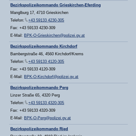
Bezirkspolizeikommando Grieskirchen-Eferding
Manglburg 17, 4710 Grieskirchen
Telefon:
+43 59133 4230-305
Fax: +43 59133 4230-309
E-Mail:
BPK-O-Grieskirchen@polizei.gv.at
Bezirkspolizeikommando Kirchdorf
Bambergstraße 46, 4560 Kirchdorf/Krems
Telefon:
+43 59133 4120-305
Fax: +43 59133 4120-309
E-Mail:
BPK-O-Kirchdorf@polizei.gv.at
Bezirkspolizeikommando Perg
Linzer Straße 65, 4320 Perg
Telefon:
+43 59133 4320-305
Fax: +43 59133 4320-309
E-Mail:
BPK-O-Perg@polizei.gv.at
Bezirkspolizeikommando Ried