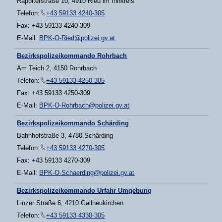
Rapolterstraße 10, 4910 Ried im Innkreis
Telefon:
+43 59133 4240-305
Fax: +43 59133 4240-309
E-Mail:
BPK-O-Ried@polizei.gv.at
Bezirkspolizeikommando Rohrbach
Am Teich 2, 4150 Rohrbach
Telefon:
+43 59133 4250-305
Fax: +43 59133 4250-309
E-Mail:
BPK-O-Rohrbach@polizei.gv.at
Bezirkspolizeikommando Schärding
Bahnhofstraße 3, 4780 Schärding
Telefon:
+43 59133 4270-305
Fax: +43 59133 4270-309
E-Mail:
BPK-O-Schaerding@polizei.gv.at
Bezirkspolizeikommando Urfahr Umgebung
Linzer Straße 6, 4210 Gallneukirchen
Telefon:
+43 59133 4330-305