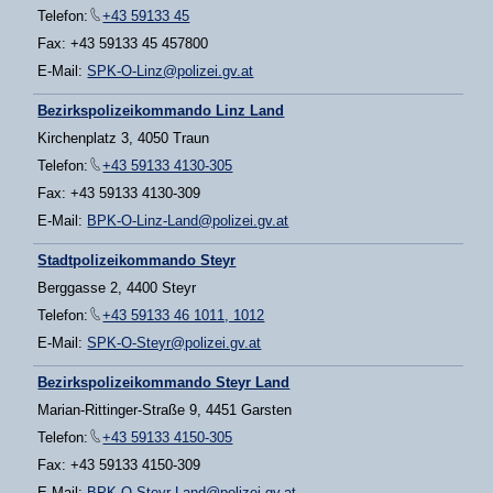
Telefon:
+43 59133 45
Fax: +43 59133 45 457800
E-Mail:
SPK-O-Linz@polizei.gv.at
Bezirkspolizeikommando Linz Land
Kirchenplatz 3, 4050 Traun
Telefon:
+43 59133 4130-305
Fax: +43 59133 4130-309
E-Mail:
BPK-O-Linz-Land@polizei.gv.at
Stadtpolizeikommando Steyr
Berggasse 2, 4400 Steyr
Telefon:
+43 59133 46 1011, 1012
E-Mail:
SPK-O-Steyr@polizei.gv.at
Bezirkspolizeikommando Steyr Land
Marian-Rittinger-Straße 9, 4451 Garsten
Telefon:
+43 59133 4150-305
Fax: +43 59133 4150-309
E-Mail:
BPK-O-Steyr-Land@polizei.gv.at