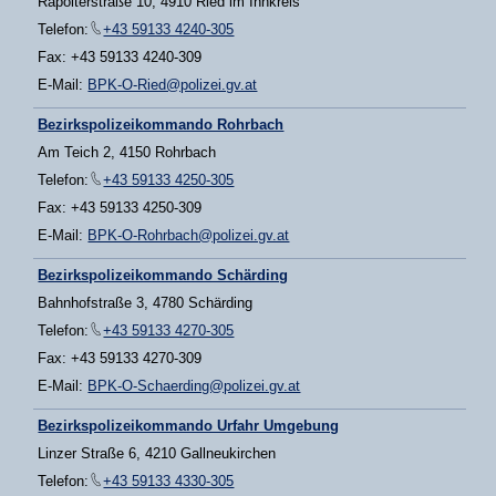
Rapolterstraße 10, 4910 Ried im Innkreis
Telefon:
+43 59133 4240-305
Fax: +43 59133 4240-309
E-Mail:
BPK-O-Ried@polizei.gv.at
Bezirkspolizeikommando Rohrbach
Am Teich 2, 4150 Rohrbach
Telefon:
+43 59133 4250-305
Fax: +43 59133 4250-309
E-Mail:
BPK-O-Rohrbach@polizei.gv.at
Bezirkspolizeikommando Schärding
Bahnhofstraße 3, 4780 Schärding
Telefon:
+43 59133 4270-305
Fax: +43 59133 4270-309
E-Mail:
BPK-O-Schaerding@polizei.gv.at
Bezirkspolizeikommando Urfahr Umgebung
Linzer Straße 6, 4210 Gallneukirchen
Telefon:
+43 59133 4330-305