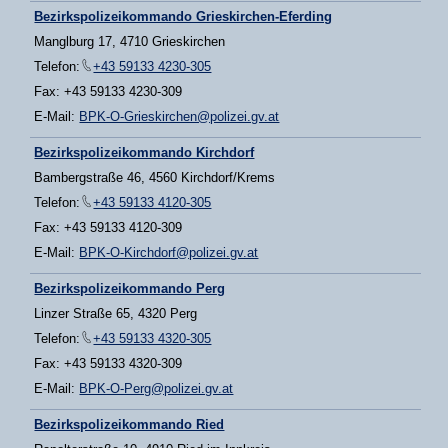
Bezirkspolizeikommando Grieskirchen-Eferding
Manglburg 17, 4710 Grieskirchen
Telefon:
+43 59133 4230-305
Fax: +43 59133 4230-309
E-Mail:
BPK-O-Grieskirchen@polizei.gv.at
Bezirkspolizeikommando Kirchdorf
Bambergstraße 46, 4560 Kirchdorf/Krems
Telefon:
+43 59133 4120-305
Fax: +43 59133 4120-309
E-Mail:
BPK-O-Kirchdorf@polizei.gv.at
Bezirkspolizeikommando Perg
Linzer Straße 65, 4320 Perg
Telefon:
+43 59133 4320-305
Fax: +43 59133 4320-309
E-Mail:
BPK-O-Perg@polizei.gv.at
Bezirkspolizeikommando Ried