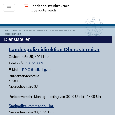
LPD
Berichte
Landespolizeidirektion
Dienststellenverzeichnis
Oberösterreich
Dienststellen
Landespolizeidirektion Oberösterreich
Gruberstraße 35, 4021 Linz
Telefon:
+43 59133 40
E-Mail:
LPD-O@polizei.gv.at
Bürgerservicestelle:
4020 Linz
Nietzschestraße 33
Parteienverkehr: Montag - Freitag von 08:00 Uhr bis 13:00 Uhr
Stadtpolizeikommando Linz
Nietzschestraße 33, 4021 Linz