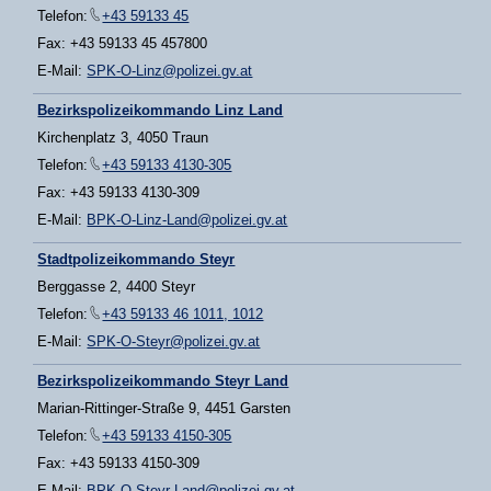
Telefon:
+43 59133 45
Fax: +43 59133 45 457800
E-Mail:
SPK-O-Linz@polizei.gv.at
Bezirkspolizeikommando Linz Land
Kirchenplatz 3, 4050 Traun
Telefon:
+43 59133 4130-305
Fax: +43 59133 4130-309
E-Mail:
BPK-O-Linz-Land@polizei.gv.at
Stadtpolizeikommando Steyr
Berggasse 2, 4400 Steyr
Telefon:
+43 59133 46 1011, 1012
E-Mail:
SPK-O-Steyr@polizei.gv.at
Bezirkspolizeikommando Steyr Land
Marian-Rittinger-Straße 9, 4451 Garsten
Telefon:
+43 59133 4150-305
Fax: +43 59133 4150-309
E-Mail:
BPK-O-Steyr-Land@polizei.gv.at