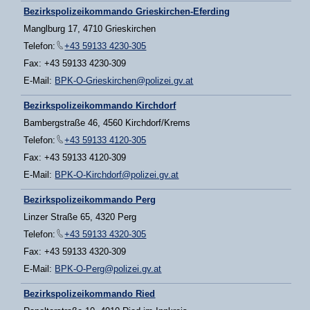
Bezirkspolizeikommando Grieskirchen-Eferding
Manglburg 17, 4710 Grieskirchen
Telefon:
+43 59133 4230-305
Fax: +43 59133 4230-309
E-Mail:
BPK-O-Grieskirchen@polizei.gv.at
Bezirkspolizeikommando Kirchdorf
Bambergstraße 46, 4560 Kirchdorf/Krems
Telefon:
+43 59133 4120-305
Fax: +43 59133 4120-309
E-Mail:
BPK-O-Kirchdorf@polizei.gv.at
Bezirkspolizeikommando Perg
Linzer Straße 65, 4320 Perg
Telefon:
+43 59133 4320-305
Fax: +43 59133 4320-309
E-Mail:
BPK-O-Perg@polizei.gv.at
Bezirkspolizeikommando Ried