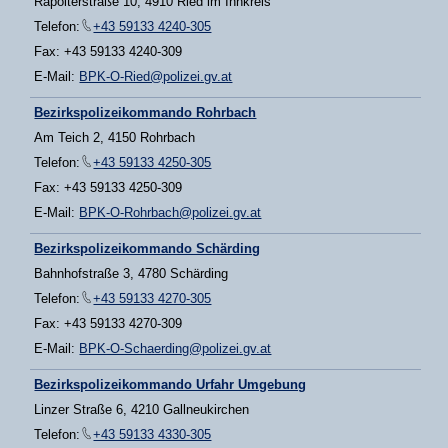
Rapolterstraße 10, 4910 Ried im Innkreis
Telefon:
+43 59133 4240-305
Fax: +43 59133 4240-309
E-Mail:
BPK-O-Ried@polizei.gv.at
Bezirkspolizeikommando Rohrbach
Am Teich 2, 4150 Rohrbach
Telefon:
+43 59133 4250-305
Fax: +43 59133 4250-309
E-Mail:
BPK-O-Rohrbach@polizei.gv.at
Bezirkspolizeikommando Schärding
Bahnhofstraße 3, 4780 Schärding
Telefon:
+43 59133 4270-305
Fax: +43 59133 4270-309
E-Mail:
BPK-O-Schaerding@polizei.gv.at
Bezirkspolizeikommando Urfahr Umgebung
Linzer Straße 6, 4210 Gallneukirchen
Telefon:
+43 59133 4330-305