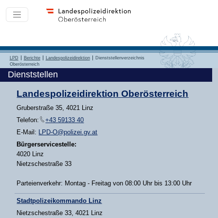
LPD
Berichte
Landespolizeidirektion
Dienststellenverzeichnis
Oberösterreich
Dienststellen
Landespolizeidirektion Oberösterreich
Gruberstraße 35, 4021 Linz
Telefon:
+43 59133 40
E-Mail:
LPD-O@polizei.gv.at
Bürgerservicestelle:
4020 Linz
Nietzschestraße 33
Parteienverkehr: Montag - Freitag von 08:00 Uhr bis 13:00 Uhr
Stadtpolizeikommando Linz
Nietzschestraße 33, 4021 Linz